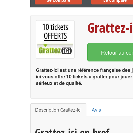
Je compare
Je compare
Grattez-i
Retour au co
Grattez-ici est une référence française des 
ici vous offre 10 tickets à gratter pour joue
sérieux et de qualité.
Description Grattez-ici
Avis
Grattez-ici en bref ...