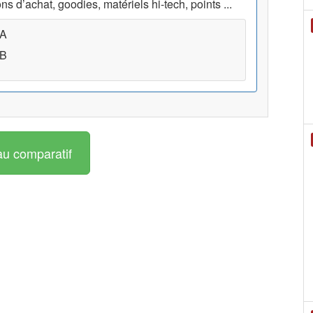
s d’achat, goodies, matériels hi-tech, points ...
 A
 B
des
internet+, SMS
au comparatif