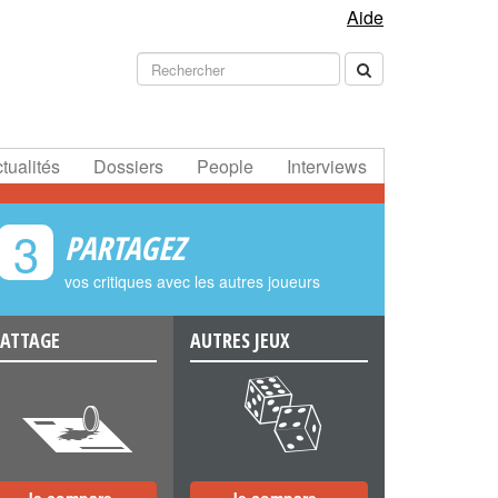
Aide
tualités
Dossiers
People
Interviews
3
PARTAGEZ
vos critiques avec les autres joueurs
ATTAGE
AUTRES JEUX
e
f