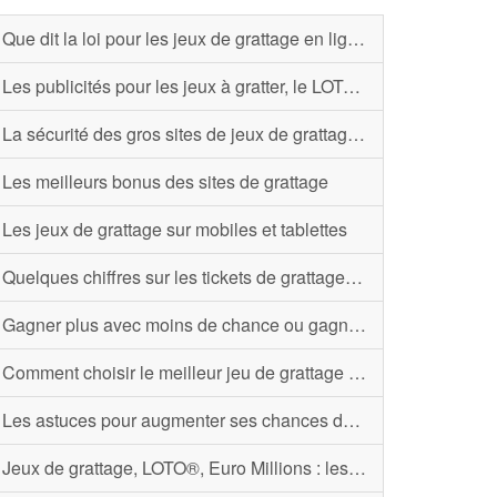
Que dit la loi pour les jeux de grattage en ligne ?
Les publicités pour les jeux à gratter, le LOTO, Keno, Euro Millions…
La sécurité des gros sites de jeux de grattage : une inquiétude légitime mais qui n’a plus lieu d’être
Les meilleurs bonus des sites de grattage
Les jeux de grattage sur mobiles et tablettes
Quelques chiffres sur les tickets de grattage avant 2010
Gagner plus avec moins de chance ou gagner moins avec plus de chance ?
Comment choisir le meilleur jeu de grattage en ligne ?
Les astuces pour augmenter ses chances de gagner en grattant en ligne
Jeux de grattage, LOTO®, Euro Millions : les témoignages des gagnants