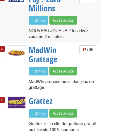
Millions
+ d'infos
Accès au site
NOUVEAU JOUEUR ? Inscrivez-
vous en 2 minutes.
MadWin
3
17
/ 20
Grattage
+ d'infos
Accès au site
MadWin propose aussi des jeux de
grattage !
Grattez
4
+ d'infos
Accès au site
Grattez.fr : le site de grattage gratuit
aux tickets 100% gagnants