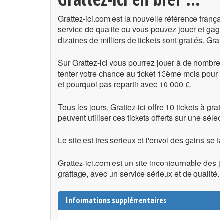
Grattez-ici.com est la nouvelle référence frança
service de qualité où vous pouvez jouer et gag
dizaines de milliers de tickets sont grattés. Gra
Sur Grattez-ici vous pourrez jouer à de nombr
tenter votre chance au ticket 13ème mois pour 
et pourquoi pas repartir avec 10 000 €.
Tous les jours, Grattez-ici offre 10 tickets à g
peuvent utiliser ces tickets offerts sur une sélec
Le site est tres sérieux et l'envoi des gains se 
Grattez-ici.com est un site incontournable des
grattage, avec un service sérieux et de qualité.
Informations supplémentaires