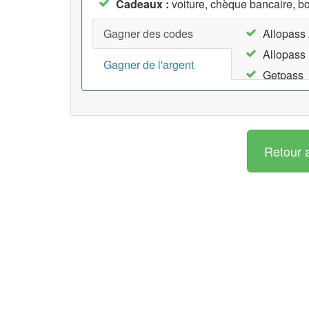
Cadeaux :
voiture, chèque bancaire, bon
Gagner des codes
Allopass
Allopass
Gagner de l'argent
Getpass
SpeedCo
Autres
: 
Retour 