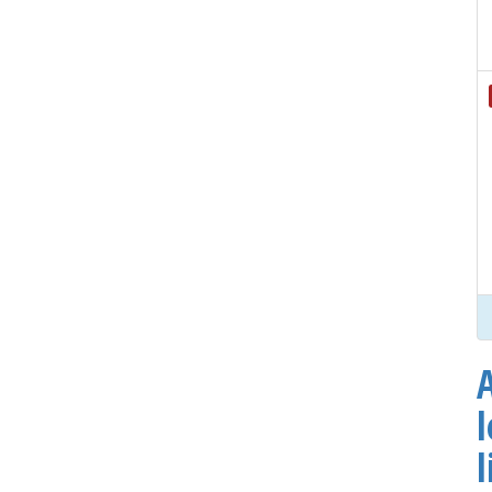
A
l
l