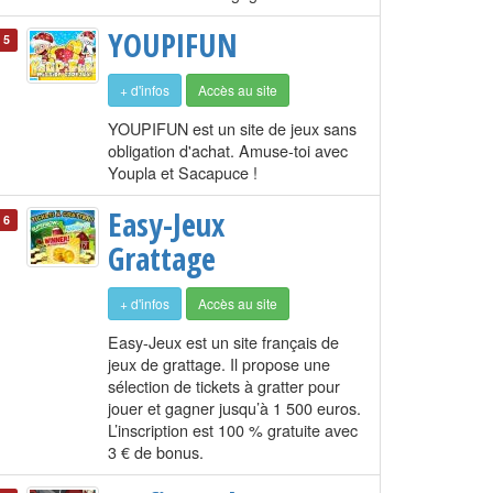
YOUPIFUN
5
+ d'infos
Accès au site
YOUPIFUN est un site de jeux sans
obligation d'achat. Amuse-toi avec
Youpla et Sacapuce !
Easy-Jeux
6
Grattage
+ d'infos
Accès au site
Easy-Jeux est un site français de
jeux de grattage. Il propose une
sélection de tickets à gratter pour
jouer et gagner jusqu’à 1 500 euros.
L’inscription est 100 % gratuite avec
3 € de bonus.