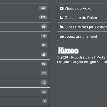
Vidéos de Poker
248
Glossaire du Poker
120
Glossaire des jeux d'arg
96
Jouez gratuitement
74
31
25
© 2026 - Propulsé par ST Media
Les jeux d'argent en ligne sont 
22
15
12
12
9