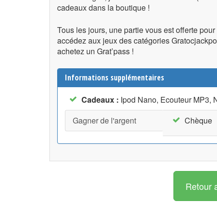
cadeaux dans la boutique !
Tous les jours, une partie vous est offerte pou
accédez aux jeux des catégories Gratocjackpot
achetez un Grat’pass !
Informations supplémentaires
Cadeaux :
Ipod Nano, Ecouteur MP3, Ni
Gagner de l'argent
Chèque
Retour 