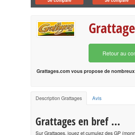
Je compare
Je compare
Grattage
Retour au co
Grattages.com vous propose de nombreux j
Description Grattages
Avis
Grattages en bref ...
Sur Grattages, jouez et cumulez des GP (monna