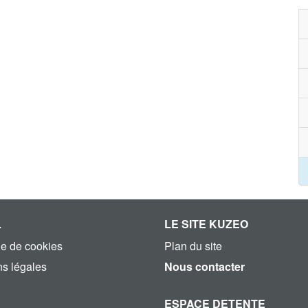
L
LE SITE KUZEO
ue de cookies
Plan du site
s légales
Nous contacter
ESPACE DETENTE