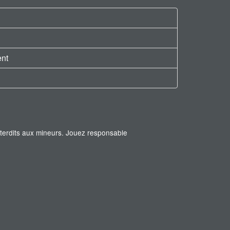
ent
interdits aux mineurs. Jouez responsable