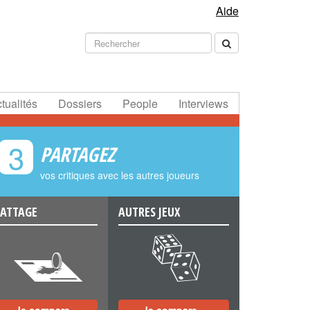
Aide
tualités
Dossiers
People
Interviews
3
PARTAGEZ
vos critiques avec les autres joueurs
ATTAGE
AUTRES JEUX
e
f