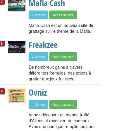
Mafia Cash
7
+ d'infos
Accès au site
Mafia-Cash est un nouveau site de
grattage sur le thème de la Mafia.
Freakzee
8
+ d'infos
Accès au site
De nombreux gains à travers
différentes formules, des tickets à
gratter aux jeux à mises.
Ovniz
9
+ d'infos
Accès au site
Venez découvrir un monde truffé
d'Aliens et recouvert de cadeaux.
Avec une boutique remplie toujours