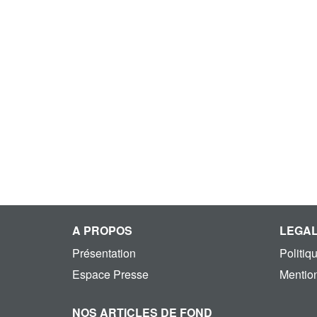
A PROPOS
LEGA
Présentation
Politiq
Espace Presse
Mention
NOS ARTICLES DE FOND