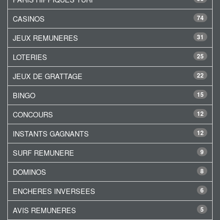
CASINOS
74
JEUX REMUNERES
31
LOTERIES
25
JEUX DE GRATTAGE
22
BINGO
15
CONCOURS
12
INSTANTS GAGNANTS
12
SURF REMUNERE
9
DOMINOS
8
ENCHERES INVERSEES
6
AVIS REMUNERES
5