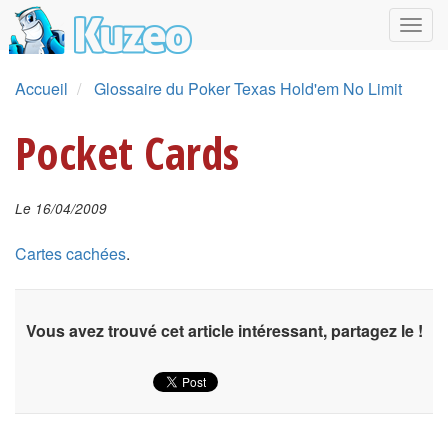
Accueil
Glossaire du Poker Texas Hold'em No Limit
Pocket Cards
Le 16/04/2009
Cartes cachées
.
Vous avez trouvé cet article intéressant, partagez le !