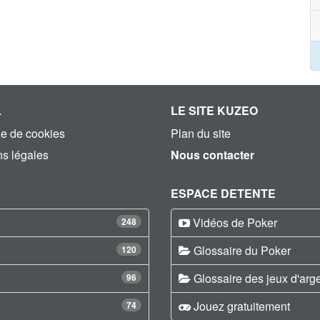
L
LE SITE KUZEO
ue de cookies
Plan du site
s légales
Nous contacter
ESPACE DETENTE
Vidéos de Poker
248
Glossaire du Poker
120
Glossaire des jeux d'arg
96
Jouez gratuitement
74