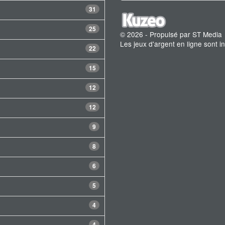
31
25
© 2026 - Propulsé par ST Media
Les jeux d'argent en ligne sont 
22
15
12
12
9
8
6
5
4
4