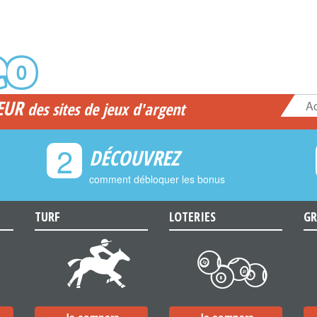
EUR
Ac
des sites de jeux d'argent
2
DÉCOUVREZ
comment débloquer les bonus
TURF
LOTERIES
GR
d
c