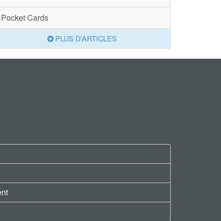
Pocket Cards
PLUS D'ARTICLES
ent