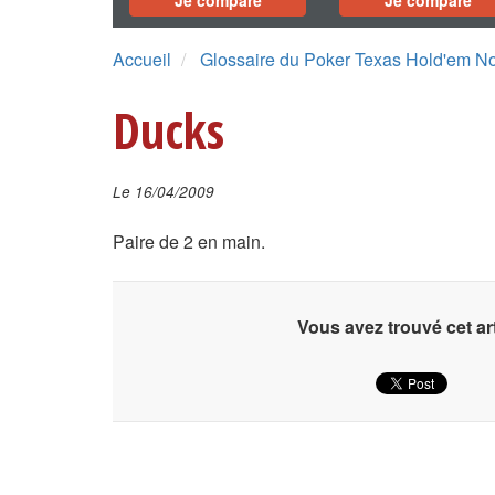
Je compare
Je compare
Accueil
Glossaire du Poker Texas Hold'em No
Ducks
Le 16/04/2009
Paire de 2 en main.
Vous avez trouvé cet art