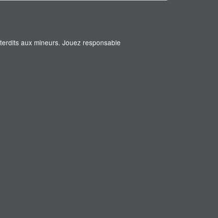
interdits aux mineurs. Jouez responsable