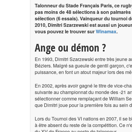
Talonneur du Stade Français Paris, ce ru
pas moins de 48 sélections à son palmarès 
sélection (6 essais). Vainqueur du tournoi d
2010, Dimitri Szarzewski est aussi un joueur
vous pouvez le trouver sur
Winamax
.
Ange ou démon ?
En 1993, Dimitri Szarzewski entre très jeune a
Béziers. Malgré sa gueule de gentil garçon, c'e
puissance, en font un atout majeur lors des mê
En 2002, après avoir gagné le titre de vice-ch
suivante au championnat du monde des -21 ans
sélectionner comme remplaçant de William Ser
que Dimitri joue pour la première fois au sein
Lors du Tournoi des VI nations en 2007, il se b
à être absent du reste de la compétition. Ce n'
du XV de France au poste de talonneur.