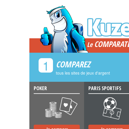
COMPARAT
Le
1
COMPAREZ
tous les sites de jeux d'argent
POKER
PARIS SPORTIFS
a
b