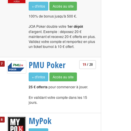
+ d'infos
Accès au site
100% de bonus jusqu'à 500 €.
JOA Poker double votre
1er dépôt
d'argent. Exemple : déposez 20 €
maintenant et recevez 20 € offerts en plus.
Validez votre compte et remportez en plus
un ticket tournoi à 10 € offert.
PMU Poker
7
19
/ 20
+ d'infos
Accès au site
25 € offerts
pour commencer à jouer.
En validant votre compte dans les 15
jours.
MyPok
8