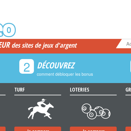
EUR
Ac
des sites de jeux d'argent
2
DÉCOUVREZ
comment débloquer les bonus
TURF
LOTERIES
GR
d
c