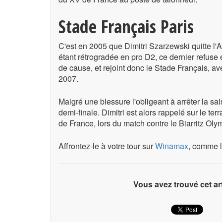
Stade Français Paris
C'est en 2005 que Dimitri Szarzewski quitte l'
étant rétrogradée en pro D2, ce dernier refuse e
de cause, et rejoint donc le Stade Français, av
2007.
Malgré une blessure l'obligeant à arrêter la sai
demi-finale. Dimitri est alors rappelé sur le terr
de France, lors du match contre le Biarritz Oly
Affrontez-le à votre tour sur
Winamax
, comme l
Vous avez trouvé cet art