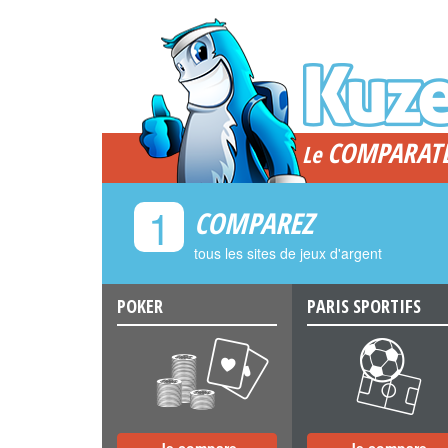
COMPARAT
Le
1
COMPAREZ
tous les sites de jeux d'argent
POKER
PARIS SPORTIFS
a
b