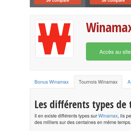
Je compare
Je compare
Winamax 
Accès au site
Bonus Winamax
Tournois Winamax
A
Les différents types de 
Il en existe différents types sur
Winamax
, ils 
des milliers sur des centaines en même temps