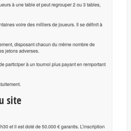
urs à une table et peut regrouper 2 ou 3 tables,
aines voire des milliers de joueurs. Il se définit à
quement, disposant chacun du même nombre de
les jetons adverses.
 de participer à un tournoi plus payant en remportant
atuitement.
u site
30 et il est doté de 50.000 € garantis. L’inscription