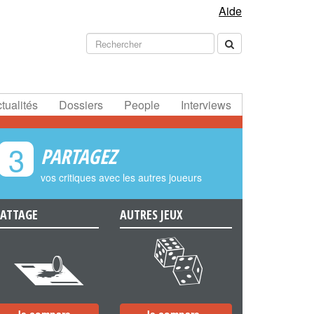
Aide
tualités
Dossiers
People
Interviews
3
PARTAGEZ
vos critiques avec les autres joueurs
ATTAGE
AUTRES JEUX
e
f