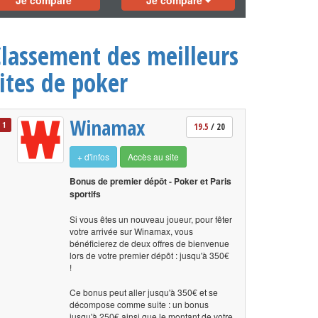
Je compare
Je compare
Classement des meilleurs
ites de poker
Winamax
1
19.5
/ 20
+ d'infos
Accès au site
Bonus de premier dépôt - Poker et Paris
sportifs
Si vous êtes un nouveau joueur, pour fêter
votre arrivée sur Winamax, vous
bénéficierez de deux offres de bienvenue
lors de votre premier dépôt : jusqu'à 350€
!
Ce bonus peut aller jusqu'à 350€ et se
décompose comme suite : un bonus
jusqu'à 250€ ainsi que le montant de votre