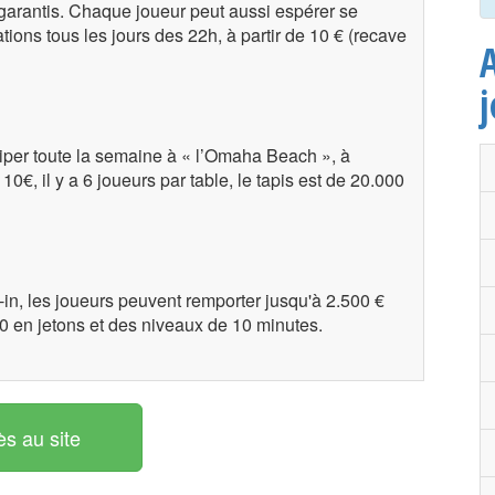
 garantis. Chaque joueur peut aussi espérer se
ations tous les jours des 22h, à partir de 10 € (recave
A
ciper toute la semaine à « l’Omaha Beach », à
10€, il y a 6 joueurs par table, le tapis est de 20.000
n, les joueurs peuvent remporter jusqu'à 2.500 €
00 en jetons et des niveaux de 10 minutes.
s au site