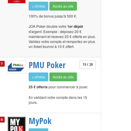
+ d'infos
Accès au site
100% de bonus jusqu'à 500 €.
JOA Poker double votre
1er dépôt
d'argent. Exemple : déposez 20 €
maintenant et recevez 20 € offerts en plus.
Validez votre compte et remportez en plus
un ticket tournoi à 10 € offert.
PMU Poker
7
19
/ 20
+ d'infos
Accès au site
25 € offerts
pour commencer à jouer.
En validant votre compte dans les 15
jours.
MyPok
8