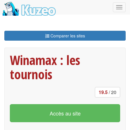
Comparer les sites
Winamax : les
tournois
19.5
/ 20
Accès au site