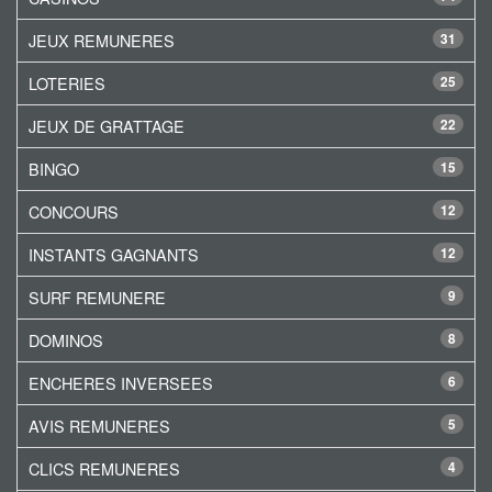
JEUX REMUNERES
31
LOTERIES
25
JEUX DE GRATTAGE
22
BINGO
15
CONCOURS
12
INSTANTS GAGNANTS
12
SURF REMUNERE
9
DOMINOS
8
ENCHERES INVERSEES
6
AVIS REMUNERES
5
CLICS REMUNERES
4