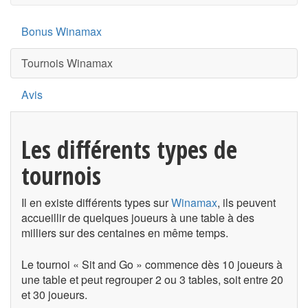
Bonus Winamax
Tournois Winamax
Avis
Les différents types de
tournois
Il en existe différents types sur
Winamax
, ils peuvent
accueillir de quelques joueurs à une table à des
milliers sur des centaines en même temps.
Le tournoi « Sit and Go » commence dès 10 joueurs à
une table et peut regrouper 2 ou 3 tables, soit entre 20
et 30 joueurs.