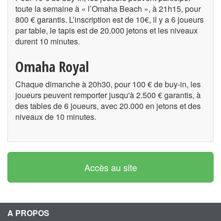
toute la semaine à « l’Omaha Beach », à 21h15, pour
800 € garantis. L’inscription est de 10€, il y a 6 joueurs
par table, le tapis est de 20.000 jetons et les niveaux
durent 10 minutes.
Omaha Royal
Chaque dimanche à 20h30, pour 100 € de buy-in, les
joueurs peuvent remporter jusqu'à 2.500 € garantis, à
des tables de 6 joueurs, avec 20.000 en jetons et des
niveaux de 10 minutes.
Accès au site
A PROPOS