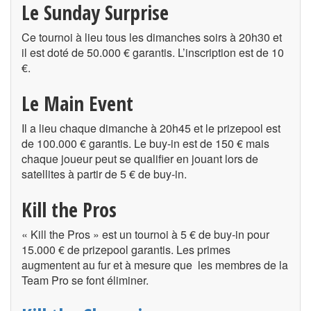
Le Sunday Surprise
Ce tournoi à lieu tous les dimanches soirs à 20h30 et
il est doté de 50.000 € garantis. L’inscription est de 10
€.
Le Main Event
Il a lieu chaque dimanche à 20h45 et le prizepool est
de 100.000 € garantis. Le buy-in est de 150 € mais
chaque joueur peut se qualifier en jouant lors de
satellites à partir de 5 € de buy-in.
Kill the Pros
« Kill the Pros » est un tournoi à 5 € de buy-in pour
15.000 € de prizepool garantis. Les primes
augmentent au fur et à mesure que les membres de la
Team Pro se font éliminer.