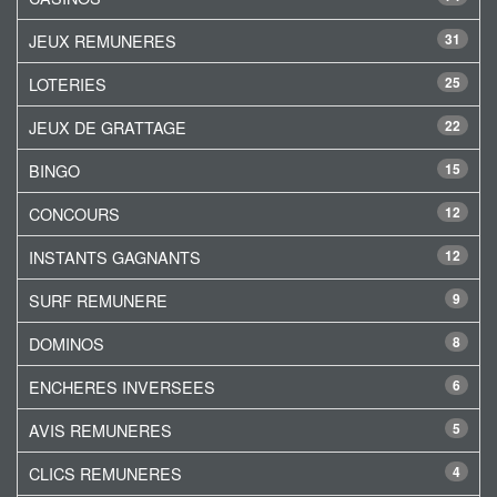
JEUX REMUNERES
31
LOTERIES
25
JEUX DE GRATTAGE
22
BINGO
15
CONCOURS
12
INSTANTS GAGNANTS
12
SURF REMUNERE
9
DOMINOS
8
ENCHERES INVERSEES
6
AVIS REMUNERES
5
CLICS REMUNERES
4