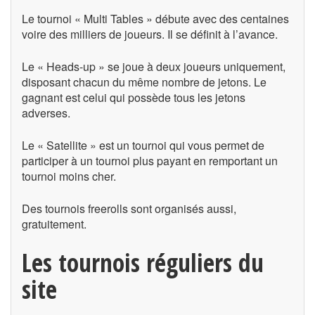
Le tournoi « Multi Tables » débute avec des centaines
voire des milliers de joueurs. Il se définit à l’avance.
Le « Heads-up » se joue à deux joueurs uniquement,
disposant chacun du même nombre de jetons. Le
gagnant est celui qui possède tous les jetons
adverses.
Le « Satellite » est un tournoi qui vous permet de
participer à un tournoi plus payant en remportant un
tournoi moins cher.
Des tournois freerolls sont organisés aussi,
gratuitement.
Les tournois réguliers du
site