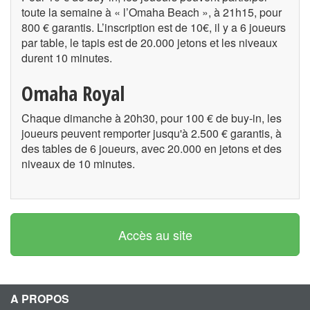
toute la semaine à « l’Omaha Beach », à 21h15, pour
800 € garantis. L’inscription est de 10€, il y a 6 joueurs
par table, le tapis est de 20.000 jetons et les niveaux
durent 10 minutes.
Omaha Royal
Chaque dimanche à 20h30, pour 100 € de buy-in, les
joueurs peuvent remporter jusqu'à 2.500 € garantis, à
des tables de 6 joueurs, avec 20.000 en jetons et des
niveaux de 10 minutes.
Accès au site
A PROPOS