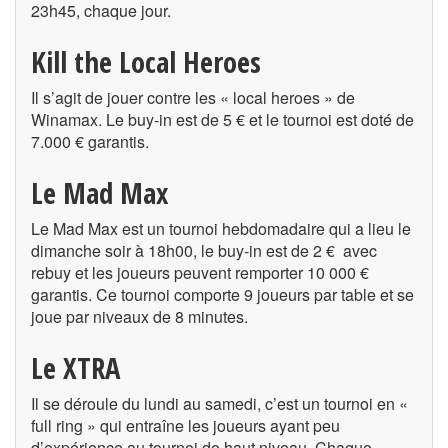
23h45, chaque jour.
Kill the Local Heroes
Il s’agit de jouer contre les « local heroes » de
Winamax. Le buy-in est de 5 € et le tournoi est doté de
7.000 € garantis.
Le Mad Max
Le Mad Max est un tournoi hebdomadaire qui a lieu le
dimanche soir à 18h00, le buy-in est de 2 € avec
rebuy et les joueurs peuvent remporter 10 000 €
garantis. Ce tournoi comporte 9 joueurs par table et se
joue par niveaux de 8 minutes.
Le XTRA
Il se déroule du lundi au samedi, c’est un tournoi en «
full ring » qui entraîne les joueurs ayant peu
d’expérience au tournoi de haut niveau. Chaque