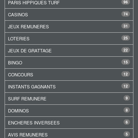
PARIS HIPPIQUES TURF
96
CASINOS
74
JEUX REMUNERES
31
LOTERIES
25
JEUX DE GRATTAGE
22
BINGO
15
CONCOURS
12
INSTANTS GAGNANTS
12
SURF REMUNERE
9
DOMINOS
8
ENCHERES INVERSEES
6
AVIS REMUNERES
5