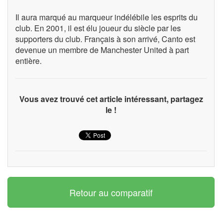
Il aura marqué au marqueur indélébile les esprits du
club. En 2001, il est élu joueur du siècle par les
supporters du club. Français à son arrivé, Canto est
devenue un membre de Manchester United à part
entière.
Vous avez trouvé cet article intéressant, partagez
le !
Retour au comparatif