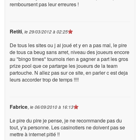
remboursent pas leur erreures !
Retiti
,
le
29/03/2012 à 02:25
De tous les sites ou j ai joué et y en a pas mal, le pire
de tous ca beug sans arret, niveau des joueurs encore
au "bingo times" tournois rien a gagner a part les gros
prize pool que ce partarge les joueurs de la team
partouche. N allez pas sur ce site, en parler c est deja
leurs accorder trop de temps !!!!
Fabrice
,
le
06/09/2010 à 16:13
Le pire du pire je pense, je ne recommande pas du
tout, y'a personne. Les casinotiers ne doivent pas se
mettre à internet pitié !!