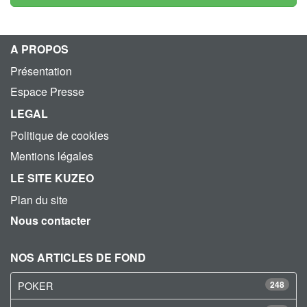
A PROPOS
Présentation
Espace Presse
LEGAL
Politique de cookies
Mentions légales
LE SITE KUZEO
Plan du site
Nous contacter
NOS ARTICLES DE FOND
POKER
248