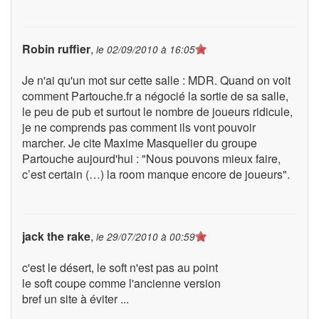
Robin ruffier
,
le
02/09/2010 à 16:05
Je n'ai qu'un mot sur cette salle : MDR. Quand on voit
comment Partouche.fr a négocié la sortie de sa salle,
le peu de pub et surtout le nombre de joueurs ridicule,
je ne comprends pas comment ils vont pouvoir
marcher. Je cite Maxime Masquelier du groupe
Partouche aujourd'hui : "Nous pouvons mieux faire,
c’est certain (…) la room manque encore de joueurs".
jack the rake
,
le
29/07/2010 à 00:59
c'est le désert, le soft n'est pas au point
le soft coupe comme l'ancienne version
bref un site à éviter ...