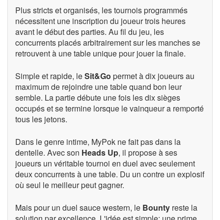
Plus stricts et organisés, les tournois programmés
nécessitent une inscription du joueur trois heures
avant le début des parties. Au fil du jeu, les
concurrents placés arbitrairement sur les manches se
retrouvent à une table unique pour jouer la finale.
Simple et rapide, le
Sit&Go
permet à dix joueurs au
maximum de rejoindre une table quand bon leur
semble. La partie débute une fois les dix sièges
occupés et se termine lorsque le vainqueur a remporté
tous les jetons.
Dans le genre intime, MyPok ne fait pas dans la
dentelle. Avec son
Heads Up
, il propose à ses
joueurs un véritable tournoi en duel avec seulement
deux concurrents à une table. Du un contre un explosif
où seul le meilleur peut gagner.
Mais pour un duel sauce western, le
Bounty
reste la
solution par excellence. L'idée est simple: une prime