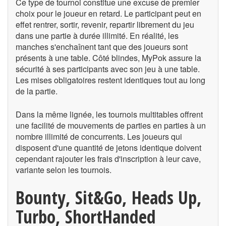
Ce type de tournoi constitue une excuse de premier
choix pour le joueur en retard. Le participant peut en
effet rentrer, sortir, revenir, repartir librement du jeu
dans une partie à durée illimité. En réalité, les
manches s'enchaînent tant que des joueurs sont
présents à une table. Côté blindes, MyPok assure la
sécurité à ses participants avec son jeu à une table.
Les mises obligatoires restent identiques tout au long
de la partie.
Dans la même lignée, les tournois multitables offrent
une facilité de mouvements de parties en parties à un
nombre illimité de concurrents. Les joueurs qui
disposent d'une quantité de jetons identique doivent
cependant rajouter les frais d'inscription à leur cave,
variante selon les tournois.
Bounty, Sit&Go, Heads Up,
Turbo, ShortHanded