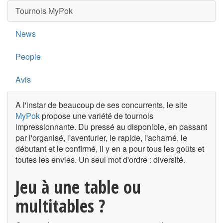
Tournois MyPok
News
People
Avis
A l'instar de beaucoup de ses concurrents, le site
MyPok
propose une variété de tournois
impressionnante. Du pressé au disponible, en passant
par l'organisé, l'aventurier, le rapide, l'acharné, le
débutant et le confirmé, il y en a pour tous les goûts et
toutes les envies. Un seul mot d'ordre : diversité.
Jeu à une table ou
multitables ?