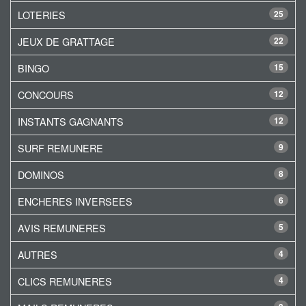
LOTERIES
25
JEUX DE GRATTAGE
22
BINGO
15
CONCOURS
12
INSTANTS GAGNANTS
12
SURF REMUNERE
9
DOMINOS
8
ENCHERES INVERSEES
6
AVIS REMUNERES
5
AUTRES
4
CLICS REMUNERES
4