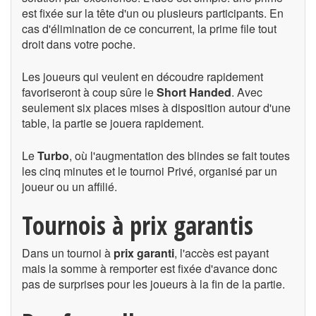
est fixée sur la tête d'un ou plusieurs participants. En
cas d'élimination de ce concurrent, la prime file tout
droit dans votre poche.
Les joueurs qui veulent en découdre rapidement
favoriseront à coup sûre le
Short Handed
. Avec
seulement six places mises à disposition autour d'une
table, la partie se jouera rapidement.
Le
Turbo
, où l'augmentation des blindes se fait toutes
les cinq minutes et le tournoi Privé, organisé par un
joueur ou un affilié.
Tournois à prix garantis
Dans un tournoi à
prix garanti
, l'accès est payant
mais la somme à remporter est fixée d'avance donc
pas de surprises pour les joueurs à la fin de la partie.