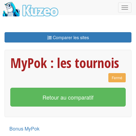
Comparer les sites
MyPok : les tournois
Fermé
Retour au comparatif
Bonus MyPok