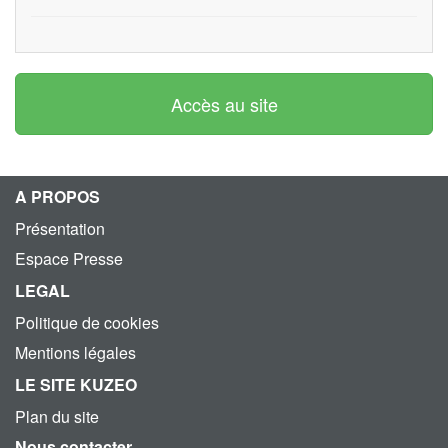
Accès au site
A PROPOS
Présentation
Espace Presse
LEGAL
Politique de cookies
Mentions légales
LE SITE KUZEO
Plan du site
Nous contacter