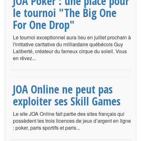
JOA Poker : une place pour
le tournoi "The Big One
For One Drop"
Le tournoi exceptionnel aura lieu en juillet prochain à
l'initiative caritative du milliardaire québécois Guy
Laliberté, créateur du fameux cirque du soleil. Vous
en rêvez...
JOA Online ne peut pas
exploiter ses Skill Games
Le site JOA Online fait partie des sites français qui
possèdent les trois licences de jeux d’argent en ligne
: poker, paris sportifs et paris...