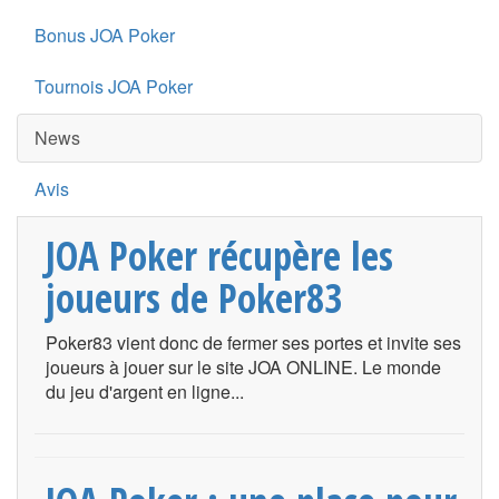
Bonus JOA Poker
Tournois JOA Poker
News
Avis
JOA Poker récupère les
joueurs de Poker83
Poker83 vient donc de fermer ses portes et invite ses
joueurs à jouer sur le site JOA ONLINE. Le monde
du jeu d'argent en ligne...