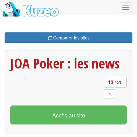
Comparer les sites
JOA Poker : les news
13
/ 20
PC
Accès au site