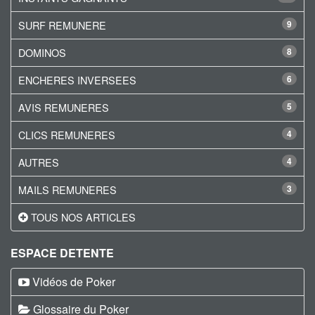
SURF REMUNERE
9
DOMINOS
8
ENCHERES INVERSEES
6
AVIS REMUNERES
5
CLICS REMUNERES
4
AUTRES
4
MAILS REMUNERES
3
TOUS NOS ARTICLES
ESPACE DETENTE
Vidéos de Poker
Glossaire du Poker