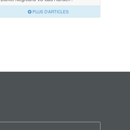
PLUS D'ARTICLES