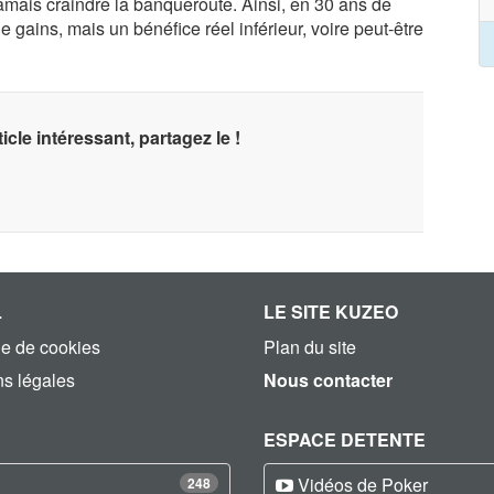
jamais craindre la banqueroute. Ainsi, en 30 ans de
 gains, mais un bénéfice réel inférieur, voire peut-être
icle intéressant, partagez le !
L
LE SITE KUZEO
ue de cookies
Plan du site
s légales
Nous contacter
ESPACE DETENTE
Vidéos de Poker
248