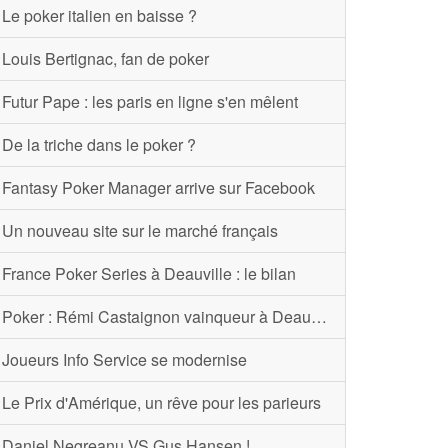
Le poker italien en baisse ?
Louis Bertignac, fan de poker
Futur Pape : les paris en ligne s'en mêlent
De la triche dans le poker ?
Fantasy Poker Manager arrive sur Facebook
Un nouveau site sur le marché français
France Poker Series à Deauville : le bilan
Poker : Rémi Castaignon vainqueur à Deauville
Joueurs Info Service se modernise
Le Prix d'Amérique, un rêve pour les parieurs
Daniel Negreanu VS Gus Hansen !