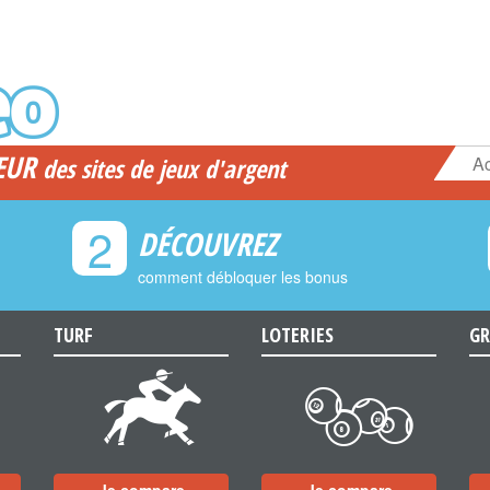
EUR
Ac
des sites de jeux d'argent
2
DÉCOUVREZ
comment débloquer les bonus
TURF
LOTERIES
GR
d
c