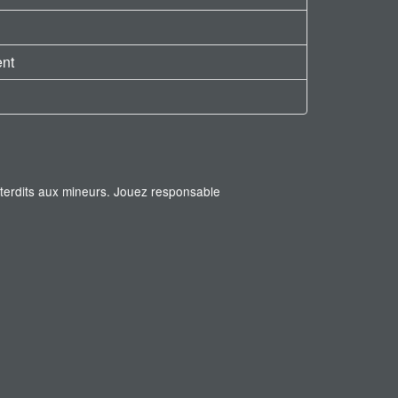
ent
interdits aux mineurs. Jouez responsable