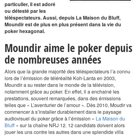
particulier, il est adoré
ou détesté par les
téléspectateurs. Aussi, depuis La Maison du Bluff,
Moundir est de plus en plus présent dans la vie du
poker hexagonal.
Moundir aime le poker depuis
de nombreuses années
Alors que la grande majorité des téléspectateurs l’a connu
lors de l’émission de téléréalité Koh-Lanta en 2003,
Moundir a su rester dans le monde de la télévision,
notamment grâce au poker. En effet, il a enchainé les
prestations, souvent remarquées, dans des émissions
telles que « L’aventurier de l’amour ». Dès 2010, Moudir va
commencer à s’installer durablement dans le paysage
audiovisuel du poker grâce à l’émission «
La Maison du
Bluff
» sur la chaîne NRJ 12. 12 candidats doivent alors
jouer les uns contre les autres dans une splendide villa