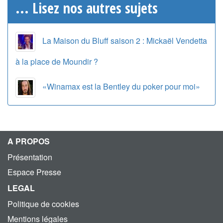
... Lisez nos autres sujets
La Maison du Bluff saison 2 : Mickaël Vendetta
à la place de Moundir ?
«Winamax est la Bentley du poker pour moi»
A PROPOS
Présentation
Espace Presse
LEGAL
Politique de cookies
Mentions légales