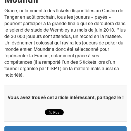
Grâce, notamment à des tickets disponibles au Casino de
Tanger en août prochain, tous les joueurs « payés »
pourront participer à la grande finale qui se déroulera dans
le splendide stade de Wembley au mois de juin 2013. Plus
de 30 000 joueurs sont attendus, un record en la matière.
Un événement colossal qui ravira les joueurs de poker du
monde entier. Moundir a donc été sélectionné pour
représenter la France, notamment grâce à ses
compétences (il a remporté l’un des 5 tickets lors d’un
tournoi organisé par l’ISPT) en la matière mais aussi sa
notoriété.
Vous avez trouvé cet article intéressant, partagez le !