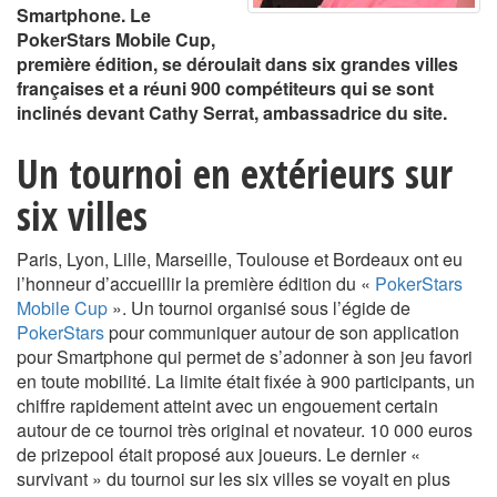
Smartphone. Le
PokerStars Mobile Cup,
première édition, se déroulait dans six grandes villes
françaises et a réuni 900 compétiteurs qui se sont
inclinés devant Cathy Serrat, ambassadrice du site.
Un tournoi en extérieurs sur
six villes
Paris, Lyon, Lille, Marseille, Toulouse et Bordeaux ont eu
l’honneur d’accueillir la première édition du «
PokerStars
Mobile Cup
». Un tournoi organisé sous l’égide de
PokerStars
pour communiquer autour de son application
pour Smartphone qui permet de s’adonner à son jeu favori
en toute mobilité. La limite était fixée à 900 participants, un
chiffre rapidement atteint avec un engouement certain
autour de ce tournoi très original et novateur. 10 000 euros
de prizepool était proposé aux joueurs. Le dernier «
survivant » du tournoi sur les six villes se voyait en plus