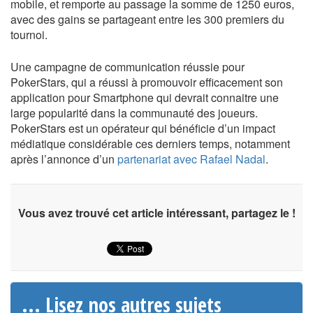
mobile, et remporte au passage la somme de 1250 euros,
avec des gains se partageant entre les 300 premiers du
tournoi.
Une campagne de communication réussie pour
PokerStars, qui a réussi à promouvoir efficacement son
application pour Smartphone qui devrait connaitre une
large popularité dans la communauté des joueurs.
PokerStars est un opérateur qui bénéficie d’un impact
médiatique considérable ces derniers temps, notamment
après l’annonce d’un
partenariat avec Rafael Nadal
.
Vous avez trouvé cet article intéressant, partagez le !
... Lisez nos autres sujets