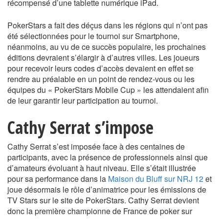
récompensé d’une tablette numérique iPad.
PokerStars a fait des déçus dans les régions qui n’ont pas
été sélectionnées pour le tournoi sur Smartphone,
néanmoins, au vu de ce succès populaire, les prochaines
éditions devraient s’élargir à d’autres villes. Les joueurs
pour recevoir leurs codes d’accès devaient en effet se
rendre au préalable en un point de rendez-vous ou les
équipes du « PokerStars Mobile Cup » les attendaient afin
de leur garantir leur participation au tournoi.
Cathy Serrat s’impose
Cathy Serrat s’est imposée face à des centaines de
participants, avec la présence de professionnels ainsi que
d’amateurs évoluant à haut niveau. Elle s’était illustrée
pour sa performance dans la
Maison du Bluff sur NRJ 12
et
joue désormais le rôle d’animatrice pour les émissions de
TV Stars sur le site de PokerStars. Cathy Serrat devient
donc la première championne de France de poker sur