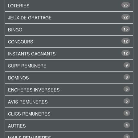
LOTERIES
25
JEUX DE GRATTAGE
22
BINGO
15
CONCOURS
12
INSTANTS GAGNANTS
12
SURF REMUNERE
9
DOMINOS
8
ENCHERES INVERSEES
6
AVIS REMUNERES
5
CLICS REMUNERES
4
AUTRES
4
MAILS REMUNERES
3