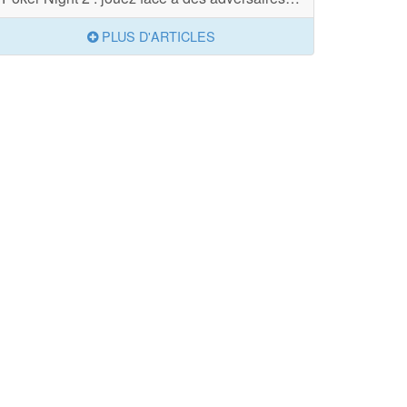
PLUS D'ARTICLES