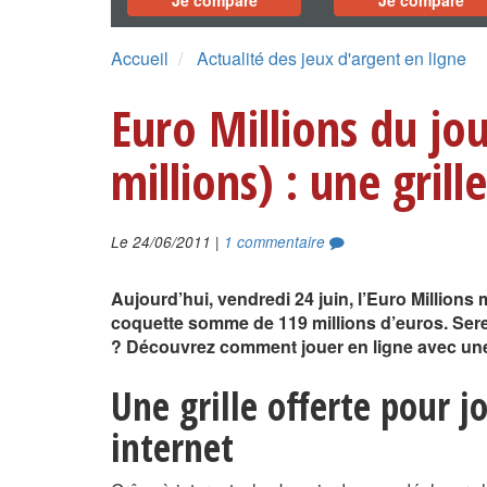
Je compare
Je compare
Accueil
Actualité des jeux d'argent en ligne
Euro Millions du jou
millions) : une grille
|
Le 24/06/2011
1 commentaire
Aujourd’hui, vendredi 24 juin, l’Euro Millions 
coquette somme de 119 millions d’euros. Ser
? Découvrez comment jouer en ligne avec une g
Une grille offerte pour j
internet