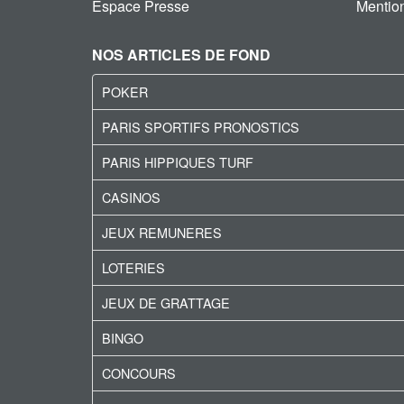
Espace Presse
Mention
NOS ARTICLES DE FOND
POKER
PARIS SPORTIFS PRONOSTICS
PARIS HIPPIQUES TURF
CASINOS
JEUX REMUNERES
LOTERIES
JEUX DE GRATTAGE
BINGO
CONCOURS