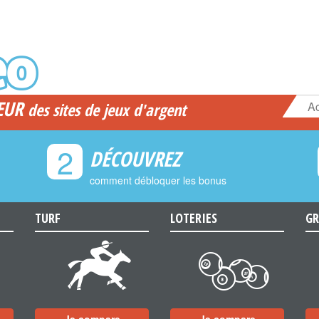
EUR
Ac
des sites de jeux d'argent
2
DÉCOUVREZ
comment débloquer les bonus
TURF
LOTERIES
GR
d
c