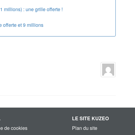
 millions) : une grille offerte !
 offerte et 9 millions
L
LE SITE KUZEO
ue de cookies
Plan du site