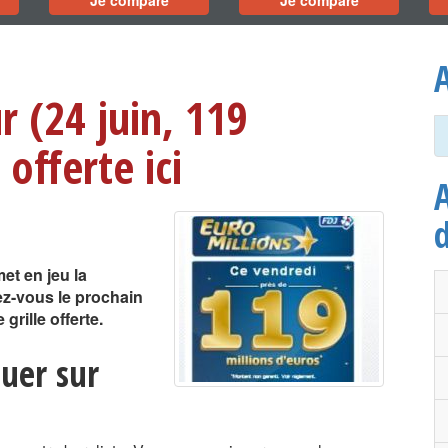
Je compare
Je compare
A
r (24 juin, 119
 offerte ici
A
met en jeu la
ez-vous le prochain
rille offerte.
ouer sur