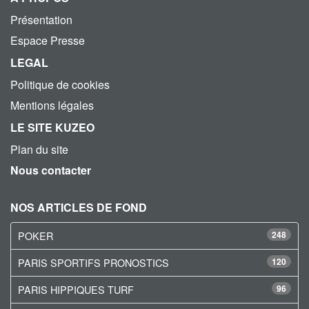
Présentation
Espace Presse
LEGAL
Politique de cookies
Mentions légales
LE SITE KUZEO
Plan du site
Nous contacter
NOS ARTICLES DE FOND
POKER
248
PARIS SPORTIFS PRONOSTICS
120
PARIS HIPPIQUES TURF
96