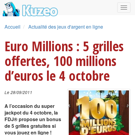
Accueil
Actualité des jeux d'argent en ligne
Euro Millions : 5 grilles
offertes, 100 millions
d’euros le 4 octobre
Le 28/09/2011
A l’occasion du super
jackpot du 4 octobre, la
FDJ® propose un bonus
de 5 grilles gratuites si
vous jouez en ligne !