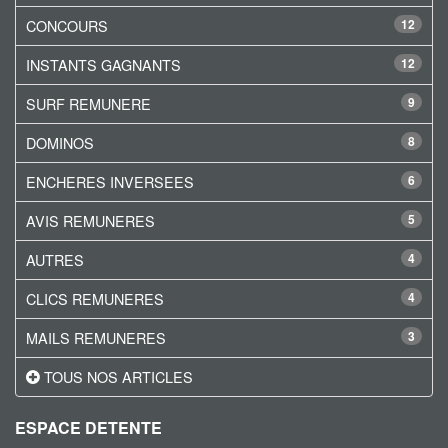
CONCOURS
12
INSTANTS GAGNANTS
12
SURF REMUNERE
9
DOMINOS
8
ENCHERES INVERSEES
6
AVIS REMUNERES
5
AUTRES
4
CLICS REMUNERES
4
MAILS REMUNERES
3
TOUS NOS ARTICLES
ESPACE DETENTE