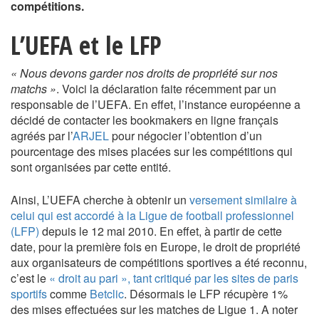
compétitions.
L’UEFA et le LFP
« Nous devons garder nos droits de propriété sur nos
matchs »
. Voici la déclaration faite récemment par un
responsable de l’UEFA. En effet, l’instance européenne a
décidé de contacter les bookmakers en ligne français
agréés par l’
ARJEL
pour négocier l’obtention d’un
pourcentage des mises placées sur les compétitions qui
sont organisées par cette entité.
Ainsi, L’UEFA cherche à obtenir un
versement similaire à
celui qui est accordé à la Ligue de football professionnel
(LFP)
depuis le 12 mai 2010. En effet, à partir de cette
date, pour la première fois en Europe, le droit de propriété
aux organisateurs de compétitions sportives a été reconnu,
c’est le
« droit au pari », tant critiqué par les sites de paris
sportifs
comme
Betclic
. Désormais le LFP récupère 1%
des mises effectuées sur les matches de Ligue 1. A noter