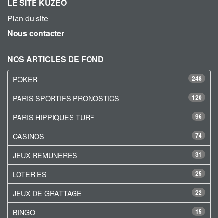
LE SITE KUZEO
Plan du site
Nous contacter
NOS ARTICLES DE FOND
POKER
248
PARIS SPORTIFS PRONOSTICS
120
PARIS HIPPIQUES TURF
96
CASINOS
74
JEUX REMUNERES
31
LOTERIES
25
JEUX DE GRATTAGE
22
BINGO
15