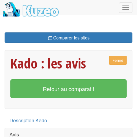
Comparer les sites
Kado : les avis
Fermé
Retour au comparatif
Description Kado
Avis