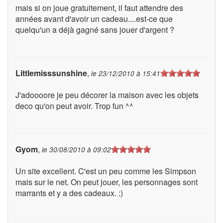
mais si on joue gratuitement, il faut attendre des
années avant d'avoir un cadeau....est-ce que
quelqu'un a déjà gagné sans jouer d'argent ?
Littlemisssunshine
,
le
23/12/2010 à 15:41
J'adoooore je peu décorer la maison avec les objets
deco qu'on peut avoir. Trop fun ^^
Gyom
,
le
30/08/2010 à 09:02
Un site excellent. C'est un peu comme les Simpson
mais sur le net. On peut jouer, les personnages sont
marrants et y a des cadeaux. :)