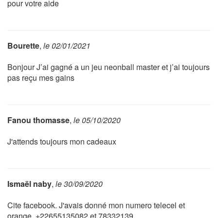
pour votre aide
Bourette
,
le 02/01/2021
Bonjour J’ai gagné a un jeu neonball master et j’ai toujours
pas reçu mes gains
Fanou thomasse
,
le 05/10/2020
J'attends toujours mon cadeaux
Ismaël naby
,
le 30/09/2020
Cite facebook. J'avais donné mon numero telecel et
orange. +22655135082,et 78332139