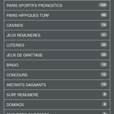
PARIS SPORTIFS PRONOSTICS
120
PARIS HIPPIQUES TURF
96
CASINOS
74
JEUX REMUNERES
31
LOTERIES
25
JEUX DE GRATTAGE
22
BINGO
15
CONCOURS
12
INSTANTS GAGNANTS
12
SURF REMUNERE
9
DOMINOS
8