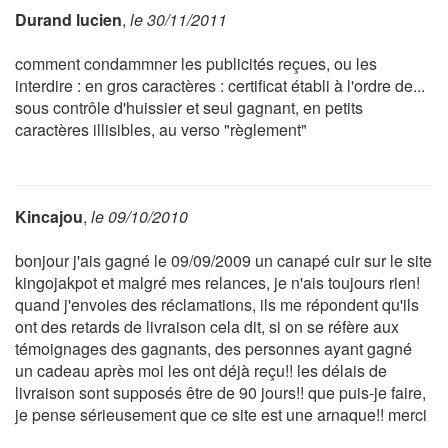
Durand lucien
,
le 30/11/2011
comment condammner les publicités reçues, ou les
interdire : en gros caractères : certificat établi à l'ordre de...
sous contrôle d'huissier et seul gagnant, en petits
caractères illisibles, au verso "règlement"
Kincajou
,
le 09/10/2010
bonjour j'ais gagné le 09/09/2009 un canapé cuir sur le site
kingojakpot et malgré mes relances, je n'ais toujours rien!
quand j'envoies des réclamations, ils me répondent qu'ils
ont des retards de livraison cela dit, si on se réfère aux
témoignages des gagnants, des personnes ayant gagné
un cadeau après moi les ont déjà reçu!! les délais de
livraison sont supposés être de 90 jours!! que puis-je faire,
je pense sérieusement que ce site est une arnaque!! merci