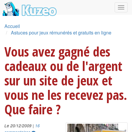
Accueil
Astuces pour jeux rémunérés et gratuits en ligne
Vous avez gagné des
cadeaux ou de l'argent
sur un site de jeux et
vous ne les recevez pas.
Que faire ?
|
Le 20/12/2009
16