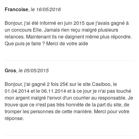
Francoise
,
le 16/05/2016
Bonjour, j'ai été informé en juin 2015 que j'avais gagné à
un concours Elle. Jamais rien reçu malgré plusieurs
relances. Maintenant ils ne daignent même plus répondre.
Que puis-je faire ? Merci de votre aide
Gros
,
le 05/05/2015
Bonjour, j'ai gagné 2 fois 25€ sur le site Casiboo, le
01.04.2014 et le 06.11.2014 et à ce jour je n'ai pas touché
mon argent malgré l'envoi d'un courrier au responsable. Je
trouve que ce n'est pas très honnête de la part du site, de
tromper les personnes de cette manière. Merci pour votre
réponse.