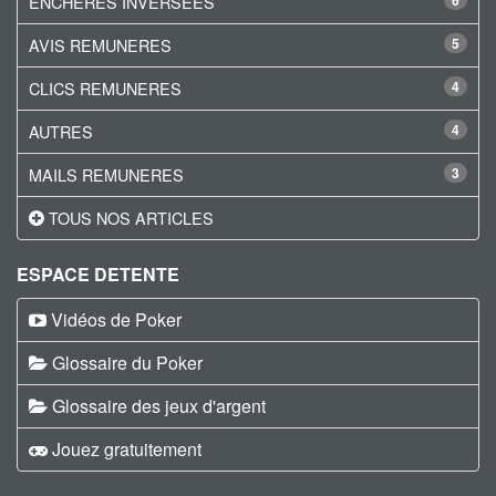
ENCHERES INVERSEES
6
AVIS REMUNERES
5
CLICS REMUNERES
4
AUTRES
4
MAILS REMUNERES
3
TOUS NOS ARTICLES
ESPACE DETENTE
Vidéos de Poker
Glossaire du Poker
Glossaire des jeux d'argent
Jouez gratuitement