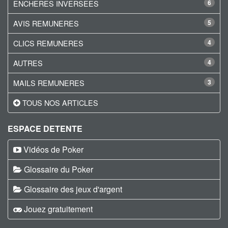
ENCHERES INVERSEES
6
AVIS REMUNERES
5
CLICS REMUNERES
4
AUTRES
4
MAILS REMUNERES
3
TOUS NOS ARTICLES
ESPACE DETENTE
Vidéos de Poker
Glossaire du Poker
Glossaire des jeux d'argent
Jouez gratuitement