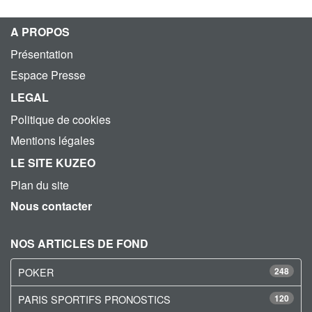
A PROPOS
Présentation
Espace Presse
LEGAL
Politique de cookies
Mentions légales
LE SITE KUZEO
Plan du site
Nous contacter
NOS ARTICLES DE FOND
POKER
248
PARIS SPORTIFS PRONOSTICS
120