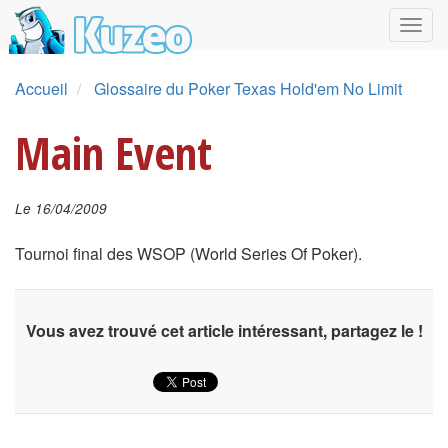
Accueil
Glossaire du Poker Texas Hold'em No Limit
Main Event
Le 16/04/2009
Tournoi final des WSOP (World Series Of Poker).
Vous avez trouvé cet article intéressant, partagez le !