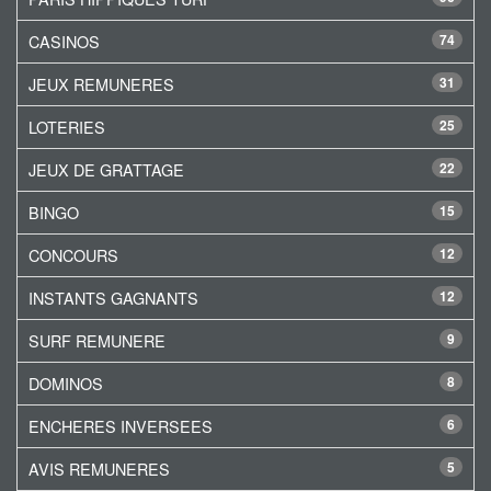
CASINOS
74
JEUX REMUNERES
31
LOTERIES
25
JEUX DE GRATTAGE
22
BINGO
15
CONCOURS
12
INSTANTS GAGNANTS
12
SURF REMUNERE
9
DOMINOS
8
ENCHERES INVERSEES
6
AVIS REMUNERES
5