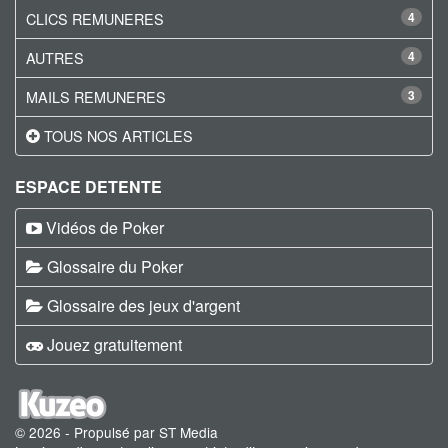
CLICS REMUNERES
4
AUTRES
4
MAILS REMUNERES
3
TOUS NOS ARTICLES
ESPACE DETENTE
Vidéos de Poker
Glossaire du Poker
Glossaire des jeux d'argent
Jouez gratuitement
© 2026 - Propulsé par ST Media