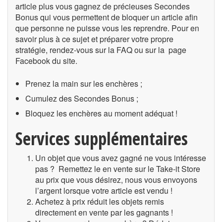
article plus vous gagnez de précieuses Secondes
Bonus qui vous permettent de bloquer un article afin
que personne ne puisse vous les reprendre. Pour en
savoir plus à ce sujet et préparer votre propre
stratégie, rendez-vous sur la FAQ ou sur la page
Facebook du site.
Prenez la main sur les enchères ;
Cumulez des Secondes Bonus ;
Bloquez les enchères au moment adéquat !
Services supplémentaires
Un objet que vous avez gagné ne vous intéresse
pas ? Remettez le en vente sur le Take-it Store
au prix que vous désirez, nous vous envoyons
l’argent lorsque votre article est vendu !
Achetez à prix réduit les objets remis
directement en vente par les gagnants !