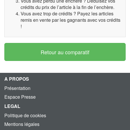
Vous avez perdu une enchère ? Déduisez vos
crédits du prix de l’article à la fin de l’enchère.
Vous avez trop de crédits ? Payez les articles
remis en vente par les gagnants avec vos crédits
!
Retour au comparatif
A PROPOS
Présentation
Espace Presse
LEGAL
Politique de cookies
Mentions légales