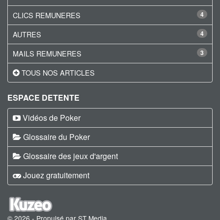
CLICS REMUNERES
4
AUTRES
4
MAILS REMUNERES
3
TOUS NOS ARTICLES
ESPACE DETENTE
Vidéos de Poker
Glossaire du Poker
Glossaire des jeux d'argent
Jouez gratuitement
© 2026 - Propulsé par ST Media