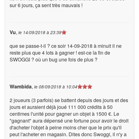
sur 6 jours, ça sent très mauvais !
Vu
,
le
14/09/2018 à 23:39
que se passe-t-il ? ce soir 14-09-2018 à minuit il ne
reste plus que 4 lots à gagner ! est-ce la fin de
SWOGGI ? où un bug une fois de plus ?
Wambida
,
le
08/09/2018 à 10:04
2 joueurs (3 parfois) se battent depuis des jours et des
jours et auraient déjà joué 111 000 crédits à 50
centimes l'unité pour gagner un objet à 1500 €. Le
"gagnant" aura dépensé une fortune pour avoir le droit
d'acheter l'objet à peine moins cher que le prix qu'il
peut l'acheter en magasin. Dites donc Swoggi, il n'y a