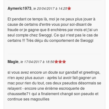
Aymeric1973
,
le
20/04/2017 à 14:25
Et pendant ce temps là, moi je ne peux plus jouer à
cause de certains d'entre vous pour soi-disant de
fraude or je gagne que 8 enchères par mois et j'ai un
seul compte chez Swoggi. Ce qui n'est pas le cas de
certains !!! Très déçu du comportement de Swoggi
Magie
,
le
17/04/2017 à 18:56
si vous avez encore un doute sur gandalf et greetings,
n'en ayez plus aucun - après lui avoir fait gagner un
mac pour rien du tout, ces deux pseudos désormais se
relayent - encore une énième escroquerie de
chaussette71 qui a finalement changé son pseudo et
continue ses magouilles