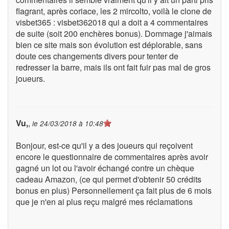
flagrant, après coriace, les 2 mircolto, voilà le clone de
visbet365 : visbet362018 qui a doit a 4 commentaires
de suite (soit 200 enchères bonus). Dommage j'aimais
bien ce site mais son évolution est déplorable, sans
doute ces changements divers pour tenter de
redresser la barre, mais ils ont fait fuir pas mal de gros
joueurs.
Vu,
,
le
24/03/2018 à 10:48
Bonjour, est-ce qu'il y a des joueurs qui reçoivent
encore le questionnaire de commentaires après avoir
gagné un lot ou l'avoir échangé contre un chèque
cadeau Amazon, (ce qui permet d'obtenir 50 crédits
bonus en plus) Personnellement ça fait plus de 6 mois
que je n'en ai plus reçu malgré mes réclamations