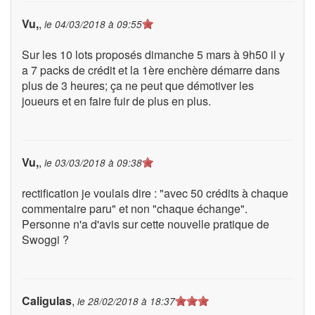
Vu,
,
le
04/03/2018 à 09:55
Sur les 10 lots proposés dimanche 5 mars à 9h50 il y
a 7 packs de crédit et la 1ère enchère démarre dans
plus de 3 heures; ça ne peut que démotiver les
joueurs et en faire fuir de plus en plus.
Vu,
,
le
03/03/2018 à 09:38
rectification je voulais dire : "avec 50 crédits à chaque
commentaire paru" et non "chaque échange".
Personne n'a d'avis sur cette nouvelle pratique de
Swoggi ?
Caligulas
,
le
28/02/2018 à 18:37