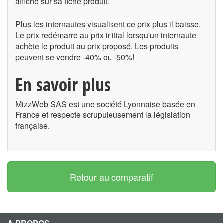
affiché sur sa fiche produit.
Plus les internautes visualisent ce prix plus il baisse.
Le prix redémarre au prix initial lorsqu'un internaute
achète le produit au prix proposé. Les produits
peuvent se vendre -40% ou -50%!
En savoir plus
MizzWeb SAS est une société Lyonnaise basée en
France et respecte scrupuleusement la législation
française.
Retour au comparatif
A PROPOS