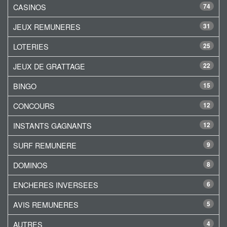
CASINOS
74
JEUX REMUNERES
31
LOTERIES
25
JEUX DE GRATTAGE
22
BINGO
15
CONCOURS
12
INSTANTS GAGNANTS
12
SURF REMUNERE
9
DOMINOS
8
ENCHERES INVERSEES
6
AVIS REMUNERES
5
AUTRES
4