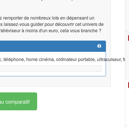
z remporter de nombreux lots en dépensant un
uis laissez-vous guider pour découvrir cet univers de
, téléviseur à moins d'un euro, cela vous branche ?
c, téléphone, home cinéma, ordinateur portable, ultracuiseur, fr
au comparatif