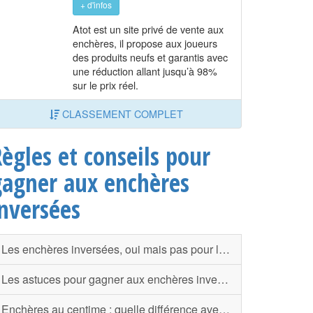
+ d'infos
Atot est un site privé de vente aux
enchères, il propose aux joueurs
des produits neufs et garantis avec
une réduction allant jusqu’à 98%
sur le prix réel.
CLASSEMENT COMPLET
ègles et conseils pour
gagner aux enchères
inversées
Les enchères inversées, oui mais pas pour le recrutement
Les astuces pour gagner aux enchères inversées
Enchères au centime : quelle différence avec les enchères inversées ?