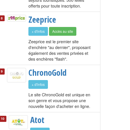
offerts pour toute inscription.
Zeeprice
8
+ d'infos
Accès au site
Zeeprice est le premier site
d'enchère "au dernier", proposant
également des ventes privées et
des enchères "flash".
ChronoGold
9
+ d'infos
Le site ChronoGold est unique en
son genre et vous propose une
nouvelle façon d'acheter en ligne.
Atot
10