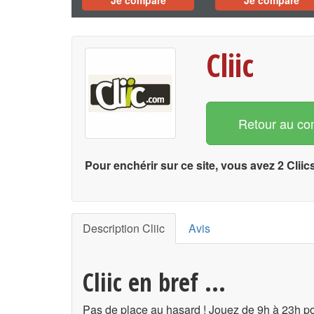
Je compare
Je compare
Cliic
Retour au co
Pour enchérir sur ce site, vous avez 2 Cliic
Description Cliic
Avis
Cliic en bref ...
Pas de place au hasard ! Jouez de 9h à 23h po