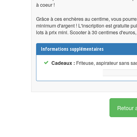
à coeur !
Grâce à ces enchères au centime, vous pourre
minimum d'argent ! L'inscription est gratuite p
lots à prix mini. Scooter à 30 centimes d'euros
Informations supplémentaires
Cadeaux :
Friteuse, aspirateur sans sa
Retour 