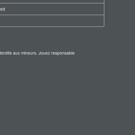
ent
interdits aux mineurs. Jouez responsable