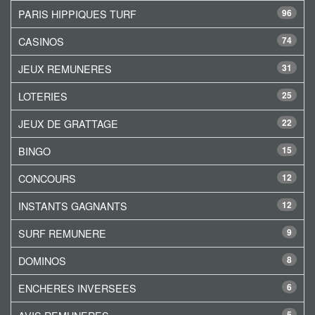
PARIS HIPPIQUES TURF
96
CASINOS
74
JEUX REMUNERES
31
LOTERIES
25
JEUX DE GRATTAGE
22
BINGO
15
CONCOURS
12
INSTANTS GAGNANTS
12
SURF REMUNERE
9
DOMINOS
8
ENCHERES INVERSEES
6
5