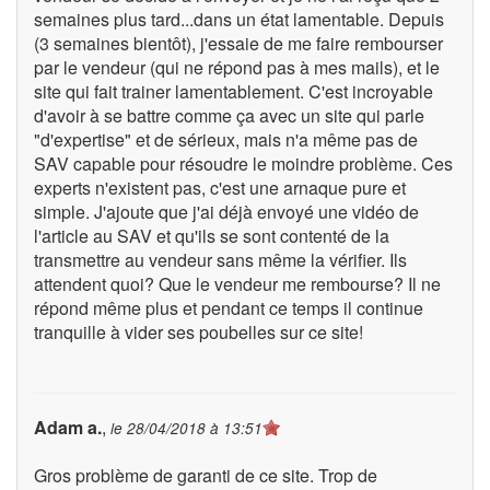
semaines plus tard...dans un état lamentable. Depuis
(3 semaines bientôt), j'essaie de me faire rembourser
par le vendeur (qui ne répond pas à mes mails), et le
site qui fait trainer lamentablement. C'est incroyable
d'avoir à se battre comme ça avec un site qui parle
"d'expertise" et de sérieux, mais n'a même pas de
SAV capable pour résoudre le moindre problème. Ces
experts n'existent pas, c'est une arnaque pure et
simple. J'ajoute que j'ai déjà envoyé une vidéo de
l'article au SAV et qu'ils se sont contenté de la
transmettre au vendeur sans même la vérifier. Ils
attendent quoi? Que le vendeur me rembourse? Il ne
répond même plus et pendant ce temps il continue
tranquille à vider ses poubelles sur ce site!
Adam a.
,
le
28/04/2018 à 13:51
Gros problème de garanti de ce site. Trop de