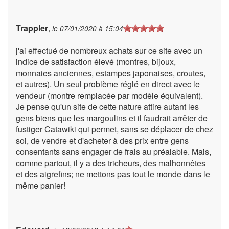
Trappler
,
le
07/01/2020 à 15:04
j'ai effectué de nombreux achats sur ce site avec un
indice de satisfaction élevé (montres, bijoux,
monnaies anciennes, estampes japonaises, croutes,
et autres). Un seul problème réglé en direct avec le
vendeur (montre remplacée par modèle équivalent).
Je pense qu'un site de cette nature attire autant les
gens biens que les margoulins et il faudrait arrêter de
fustiger Catawiki qui permet, sans se déplacer de chez
soi, de vendre et d'acheter à des prix entre gens
consentants sans engager de frais au préalable. Mais,
comme partout, il y a des tricheurs, des malhonnêtes
et des aigrefins; ne mettons pas tout le monde dans le
même panier!