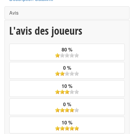
Avis
L'avis des joueurs
80 %
0 %
10 %
0 %
10 %