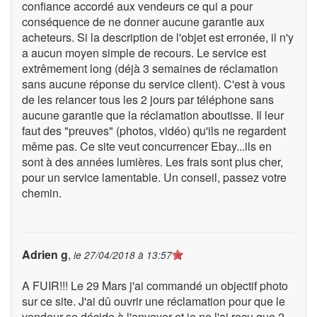
confiance accordé aux vendeurs ce qui a pour
conséquence de ne donner aucune garantie aux
acheteurs. Si la description de l'objet est erronée, il n'y
a aucun moyen simple de recours. Le service est
extrêmement long (déjà 3 semaines de réclamation
sans aucune réponse du service client). C'est à vous
de les relancer tous les 2 jours par téléphone sans
aucune garantie que la réclamation aboutisse. Il leur
faut des "preuves" (photos, vidéo) qu'ils ne regardent
même pas. Ce site veut concurrencer Ebay...ils en
sont à des années lumières. Les frais sont plus cher,
pour un service lamentable. Un conseil, passez votre
chemin.
Adrien g
,
le
27/04/2018 à 13:57
A FUIR!!! Le 29 Mars j'ai commandé un objectif photo
sur ce site. J'ai dû ouvrir une réclamation pour que le
vendeur se décide à l'envoyer et je ne l'ai reçu que 2