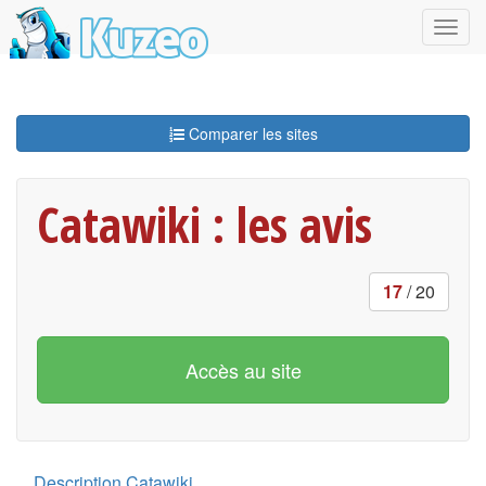
Comparer les sites
Catawiki : les avis
17
/ 20
Accès au site
Description Catawiki