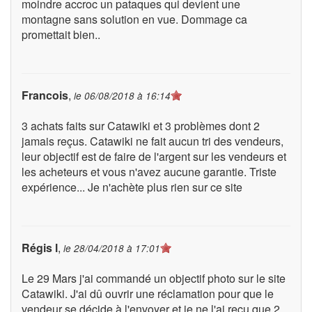
moindre accroc un pataques qui devient une
montagne sans solution en vue. Dommage ca
promettait bien..
Francois
,
le
06/08/2018 à 16:14
3 achats faits sur Catawiki et 3 problèmes dont 2
jamais reçus. Catawiki ne fait aucun tri des vendeurs,
leur objectif est de faire de l'argent sur les vendeurs et
les acheteurs et vous n'avez aucune garantie. Triste
expérience... Je n'achète plus rien sur ce site
Régis l
,
le
28/04/2018 à 17:01
Le 29 Mars j'ai commandé un objectif photo sur le site
Catawiki. J'ai dû ouvrir une réclamation pour que le
vendeur se décide à l'envoyer et je ne l'ai reçu que 2