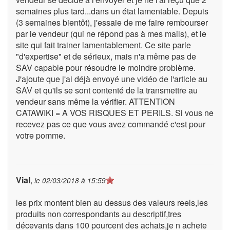
semaines plus tard...dans un état lamentable. Depuis
(3 semaines bientôt), j'essaie de me faire rembourser
par le vendeur (qui ne répond pas à mes mails), et le
site qui fait trainer lamentablement. Ce site parle
"d'expertise" et de sérieux, mais n'a même pas de
SAV capable pour résoudre le moindre problème.
J'ajoute que j'ai déjà envoyé une vidéo de l'article au
SAV et qu'ils se sont contenté de la transmettre au
vendeur sans même la vérifier. ATTENTION
CATAWIKI = A VOS RISQUES ET PERILS. Si vous ne
recevez pas ce que vous avez commandé c'est pour
votre pomme.
Vial
,
le
02/03/2018 à 15:59
les prix montent bien au dessus des valeurs reels,les
produits non correspondants au descriptif,tres
décevants dans 100 pourcent des achats,je n achete