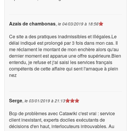
Azais de chambonas
,
le
04/03/2019 à 18:56
Ce site a des pratiques inadmissibles et illégales.Le
délai indiqué est prolongé par 3 fois dans mon cas. Il
me réclament le montant de mon enchère alors qu'au
dernier moment est apparue une offre supérieure.Bien
entendu, je refuse et j'ai saisi les services français
compétents de cette affaire qui sent l'arnaque à plein
nez
Serge
,
le
03/01/2019 à 21:13
Bcp de problèmes avec Catawiki c'est vrai : service
client inexistant, experts dociles exécutants de
décisions d'en haut, interlocuteurs introuvables. Au