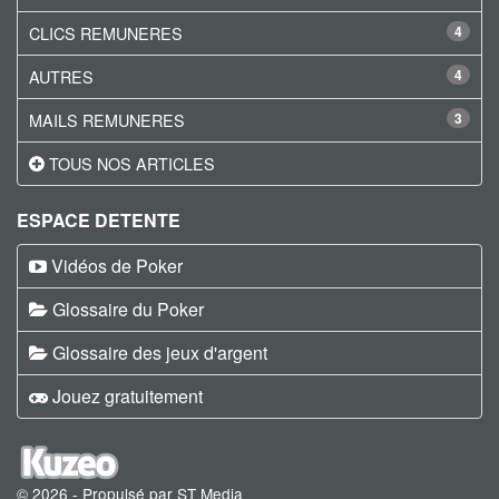
CLICS REMUNERES
4
AUTRES
4
MAILS REMUNERES
3
TOUS NOS ARTICLES
ESPACE DETENTE
Vidéos de Poker
Glossaire du Poker
Glossaire des jeux d'argent
Jouez gratuitement
© 2026 - Propulsé par ST Media