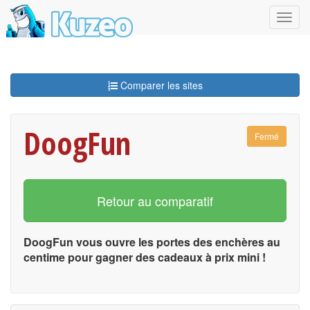
Comparer les sites
DoogFun
Fermé
Retour au comparatif
DoogFun vous ouvre les portes des enchères au
centime pour gagner des cadeaux à prix mini !