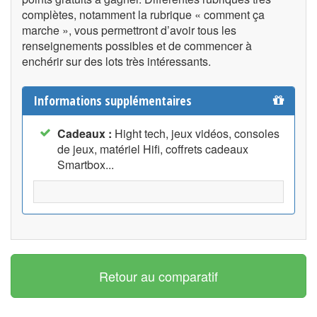
complètes, notamment la rubrique « comment ça
marche », vous permettront d’avoir tous les
renseignements possibles et de commencer à
enchérir sur des lots très intéressants.
Informations supplémentaires
Cadeaux :
Hight tech, jeux vidéos, consoles
de jeux, matériel Hifi, coffrets cadeaux
Smartbox...
Retour au comparatif