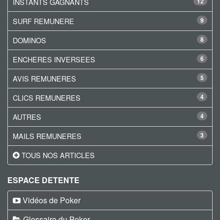
INSTANTS GAGNANTS
12
SURF REMUNERE
9
DOMINOS
8
ENCHERES INVERSEES
6
AVIS REMUNERES
5
CLICS REMUNERES
4
AUTRES
4
MAILS REMUNERES
3
TOUS NOS ARTICLES
ESPACE DETENTE
Vidéos de Poker
Glossaire du Poker