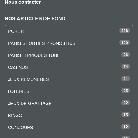
Nous contacter
NOS ARTICLES DE FOND
POKER
248
PARIS SPORTIFS PRONOSTICS
120
PARIS HIPPIQUES TURF
96
CASINOS
74
JEUX REMUNERES
31
LOTERIES
25
JEUX DE GRATTAGE
22
BINGO
15
CONCOURS
12