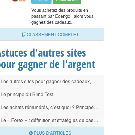
Vous achetez des produits en
passant par Edengo : alors vous
gagnez des cadeaux.
CLASSEMENT COMPLET
stuces d'autres sites
pour gagner de l'argent
Les autres sites pour gagner des cadeaux, de l'argent et des codes
Le principe du Blind Test
Les achats rémunérés, c’est quoi ? Principe et explications
Le « Forex » : définition et stratégies de base pour gagner
PLUS D'ARTICLES