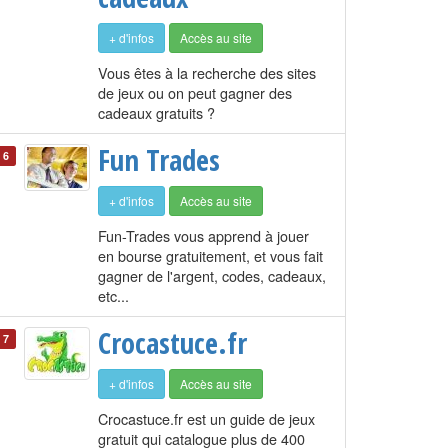
+ d'infos
Accès au site
Vous êtes à la recherche des sites
de jeux ou on peut gagner des
cadeaux gratuits ?
Fun Trades
6
+ d'infos
Accès au site
Fun-Trades vous apprend à jouer
en bourse gratuitement, et vous fait
gagner de l'argent, codes, cadeaux,
etc...
Crocastuce.fr
7
+ d'infos
Accès au site
Crocastuce.fr est un guide de jeux
gratuit qui catalogue plus de 400