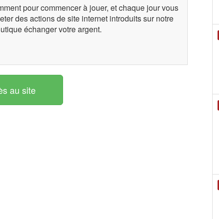
samment pour commencer à jouer, et chaque jour vous
er des actions de site internet introduits sur notre
utique échanger votre argent.
s au site