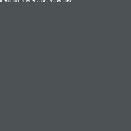
interdits aux mineurs. Jouez responsable