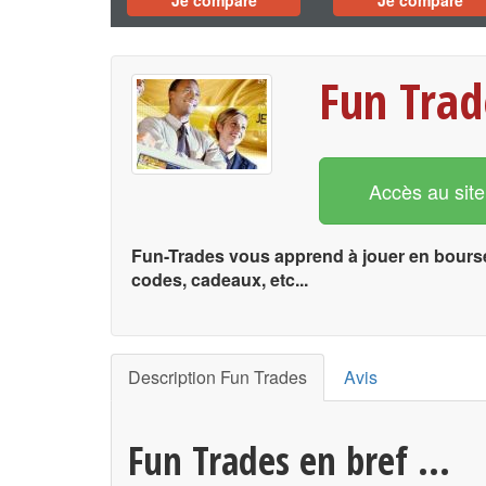
Je compare
Je compare
Fun Trad
Accès au site
Fun-Trades vous apprend à jouer en bourse 
codes, cadeaux, etc...
Description Fun Trades
Avis
Fun Trades en bref ...