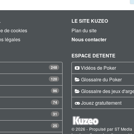
L
LE SITE KUZEO
ue de cookies
Plan du site
s légales
Nous contacter
ESPACE DETENTE
Vidéos de Poker
248
Glossaire du Poker
120
Glossaire des jeux d'arg
96
Jouez gratuitement
74
31
25
© 2026 - Propulsé par ST Media