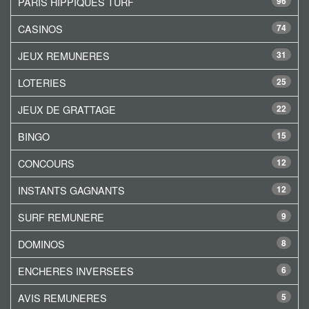
PARIS HIPPIQUES TURF
96
CASINOS
74
JEUX REMUNERES
31
LOTERIES
25
JEUX DE GRATTAGE
22
BINGO
15
CONCOURS
12
INSTANTS GAGNANTS
12
SURF REMUNERE
9
DOMINOS
8
ENCHERES INVERSEES
6
AVIS REMUNERES
5