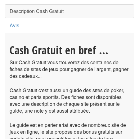
Description Cash Gratuit
Avis
Cash Gratuit en bref ...
Sur Cash Gratuit vous trouverez des centaines de
fiches de sites de jeux pour gagner de l'argent, gagner
des cadeaux...
Cash Gratuit c'est aussi un guide des sites de poker,
casino et paris sportifs. Des fiches sont disponibles
avec une description de chaque site présent sur le
guide, une note y est aussi attribuée.
Le guide est en partenariat avec de nombreux site de
jeux en ligne, le site propose des bonus gratuits sur
certain site, pour pouvoir tester les sites de jeux