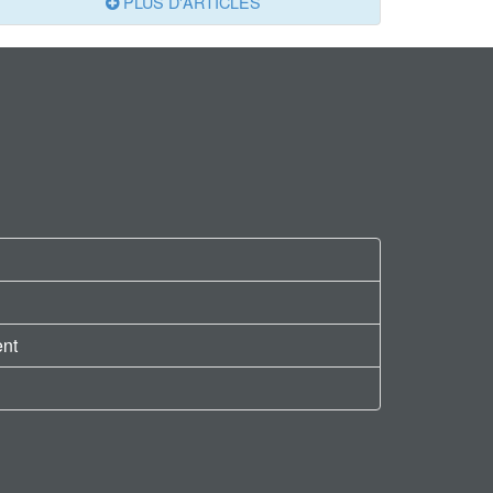
PLUS D'ARTICLES
ent