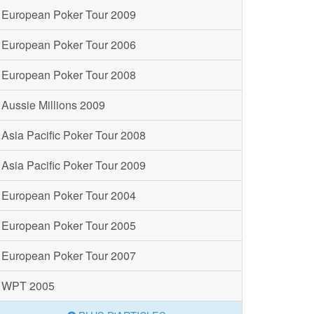
European Poker Tour 2009
European Poker Tour 2006
European Poker Tour 2008
Aussie Millions 2009
Asia Pacific Poker Tour 2008
Asia Pacific Poker Tour 2009
European Poker Tour 2004
European Poker Tour 2005
European Poker Tour 2007
WPT 2005