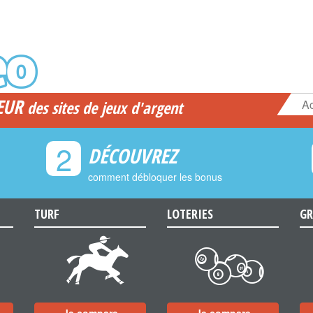
EUR
Ac
des sites de jeux d'argent
2
DÉCOUVREZ
comment débloquer les bonus
TURF
LOTERIES
GR
d
c