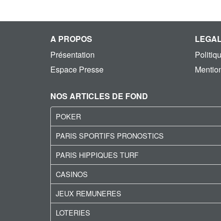
A PROPOS
LEGA
Présentation
Politiq
Espace Presse
Mention
NOS ARTICLES DE FOND
POKER
PARIS SPORTIFS PRONOSTICS
PARIS HIPPIQUES TURF
CASINOS
JEUX REMUNERES
LOTERIES