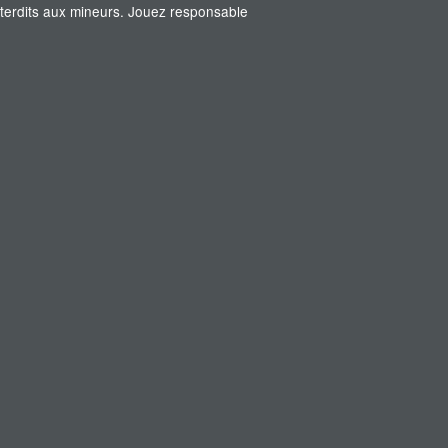
interdits aux mineurs. Jouez responsable