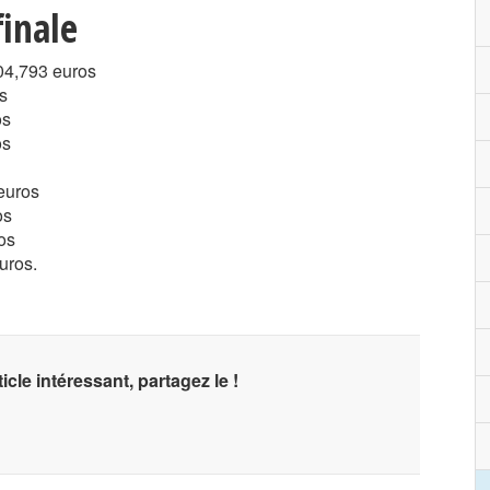
finale
404,793 euros
s
os
os
euros
os
os
uros.
icle intéressant, partagez le !