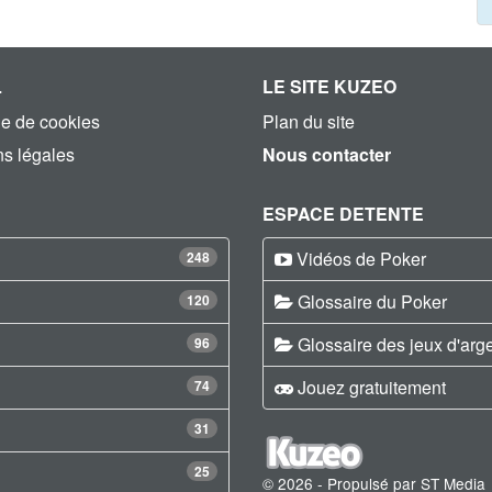
L
LE SITE KUZEO
ue de cookies
Plan du site
s légales
Nous contacter
ESPACE DETENTE
Vidéos de Poker
248
Glossaire du Poker
120
Glossaire des jeux d'arg
96
Jouez gratuitement
74
31
25
© 2026 - Propulsé par ST Media