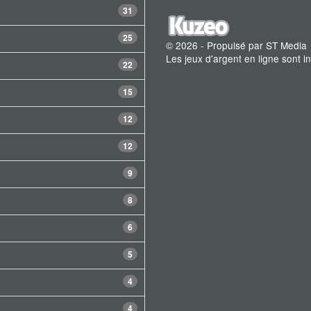
31
25
© 2026 - Propulsé par ST Media
Les jeux d'argent en ligne sont 
22
15
12
12
9
8
6
5
4
4