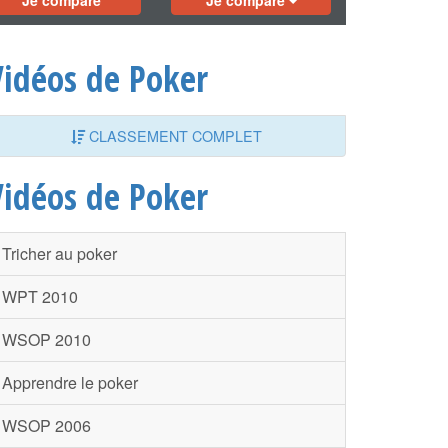
Je compare
Je compare
Vidéos de Poker
CLASSEMENT COMPLET
Vidéos de Poker
Tricher au poker
WPT 2010
WSOP 2010
Apprendre le poker
WSOP 2006