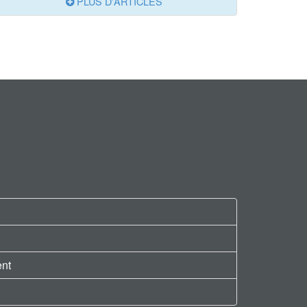
PLUS D'ARTICLES
ent