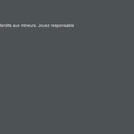
interdits aux mineurs. Jouez responsable