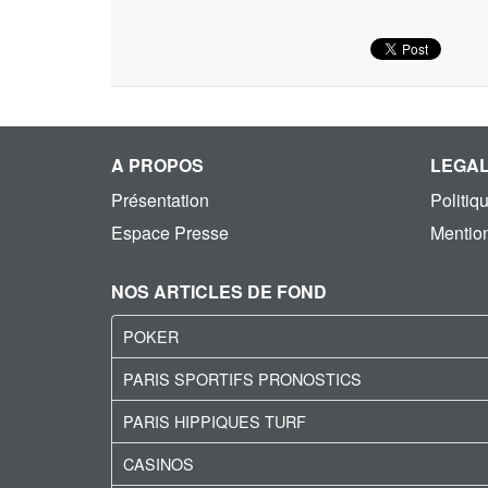
A PROPOS
LEGA
Présentation
Politiq
Espace Presse
Mention
NOS ARTICLES DE FOND
POKER
PARIS SPORTIFS PRONOSTICS
PARIS HIPPIQUES TURF
CASINOS