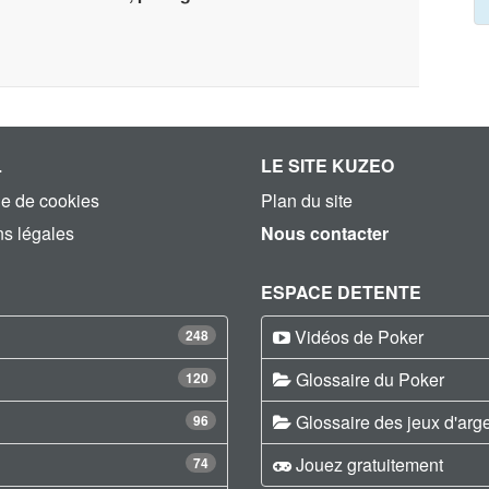
L
LE SITE KUZEO
ue de cookies
Plan du site
s légales
Nous contacter
ESPACE DETENTE
Vidéos de Poker
248
Glossaire du Poker
120
Glossaire des jeux d'arg
96
Jouez gratuitement
74