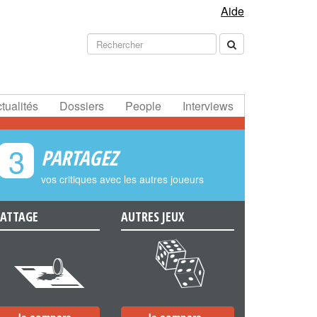
Aide
tualités
Dossiers
People
Interviews
3
PARTAGEZ
vos critiques avec les autres joueurs
ATTAGE
AUTRES JEUX
e
f