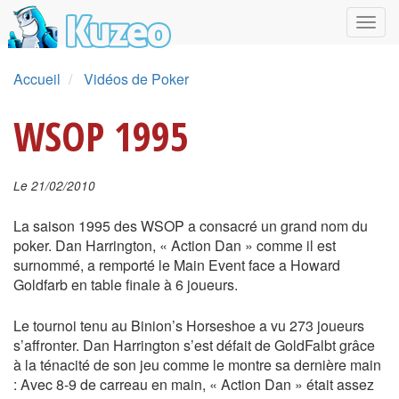
Accueil
Vidéos de Poker
WSOP 1995
Le 21/02/2010
La saison 1995 des WSOP a consacré un grand nom du
poker. Dan Harrington, « Action Dan » comme il est
surnommé, a remporté le Main Event face a Howard
Goldfarb en table finale à 6 joueurs.
Le tournoi tenu au Binion’s Horseshoe a vu 273 joueurs
s’affronter. Dan Harrington s’est défait de GoldFalbt grâce
à la ténacité de son jeu comme le montre sa dernière main
: Avec 8-9 de carreau en main, « Action Dan » était assez