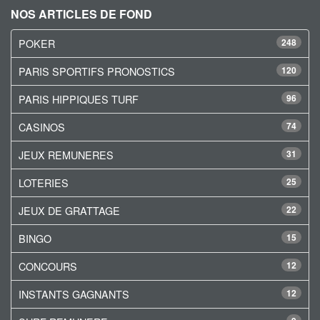
NOS ARTICLES DE FOND
POKER
248
PARIS SPORTIFS PRONOSTICS
120
PARIS HIPPIQUES TURF
96
CASINOS
74
JEUX REMUNERES
31
LOTERIES
25
JEUX DE GRATTAGE
22
BINGO
15
CONCOURS
12
INSTANTS GAGNANTS
12