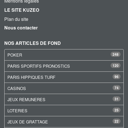
Mentions légales
LE SITE KUZEO
Plan du site
Nous contacter
NOS ARTICLES DE FOND
POKER
248
PARIS SPORTIFS PRONOSTICS
120
PARIS HIPPIQUES TURF
96
CASINOS
74
JEUX REMUNERES
31
LOTERIES
25
JEUX DE GRATTAGE
22