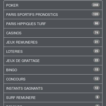
POKER
248
PARIS SPORTIFS PRONOSTICS
120
PARIS HIPPIQUES TURF
96
CASINOS
74
JEUX REMUNERES
31
LOTERIES
25
JEUX DE GRATTAGE
22
BINGO
15
CONCOURS
12
INSTANTS GAGNANTS
12
SURF REMUNERE
9