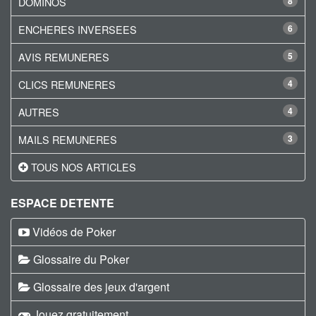
DOMINOS
8
ENCHERES INVERSEES
6
AVIS REMUNERES
5
CLICS REMUNERES
4
AUTRES
4
MAILS REMUNERES
3
TOUS NOS ARTICLES
ESPACE DETENTE
Vidéos de Poker
Glossaire du Poker
Glossaire des jeux d'argent
Jouez gratuitement