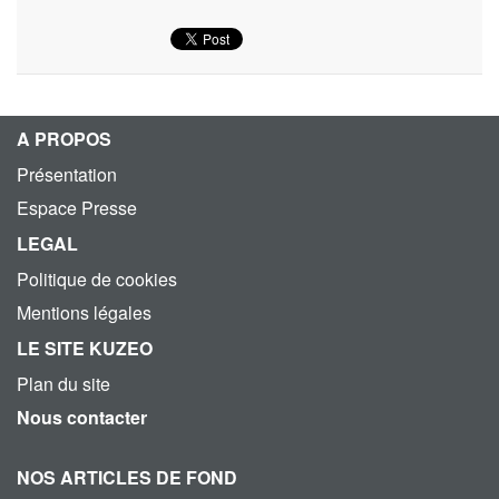
A PROPOS
Présentation
Espace Presse
LEGAL
Politique de cookies
Mentions légales
LE SITE KUZEO
Plan du site
Nous contacter
NOS ARTICLES DE FOND