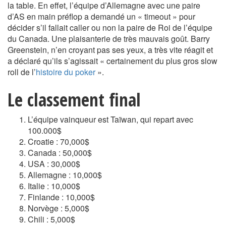
la table. En effet, l’équipe d’Allemagne avec une paire
d’AS en main préflop a demandé un « timeout » pour
décider s’il fallait caller ou non la paire de Roi de l’équipe
du Canada. Une plaisanterie de très mauvais goût. Barry
Greenstein, n’en croyant pas ses yeux, a très vite réagit et
a déclaré qu’ils s’agissait « certainement du plus gros slow
roll de l’
histoire du poker
».
Le classement final
L’équipe vainqueur est Taïwan, qui repart avec
100.000$
Croatie : 70,000$
Canada : 50,000$
USA : 30,000$
Allemagne : 10,000$
Italie : 10,000$
Finlande : 10,000$
Norvège : 5,000$
Chili : 5,000$