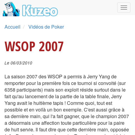
Accueil
Vidéos de Poker
WSOP 2007
Le 06/03/2010
La saison 2007 des WSOP a permis à Jerry Yang de
remporter pour la première fois ce tournoi si convoité (sur
6358 participants) mais son exploit réside surtout dans le
fait qu'au lancement de la partie de la table finale, Jerry
Yang avait le huitième tapis ! Comme quoi, tout est
possible et en voilà un bon exemple. C'est aussi grâce à
sa dernière main, qui l'a fait gagner, que le champion 2007
a désormais une affection toute particulière pour la paire
de huit servie. Il faut dire que cette dernière main, opposée