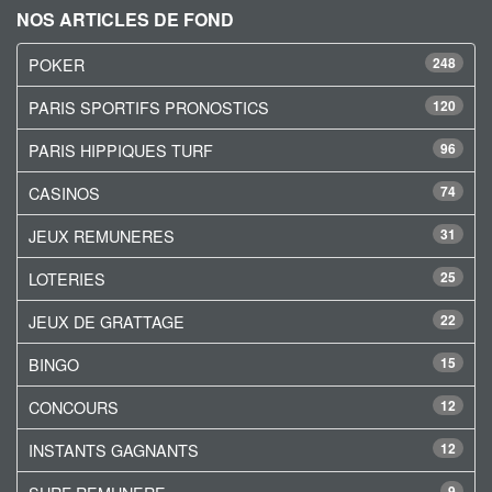
NOS ARTICLES DE FOND
POKER
248
PARIS SPORTIFS PRONOSTICS
120
PARIS HIPPIQUES TURF
96
CASINOS
74
JEUX REMUNERES
31
LOTERIES
25
JEUX DE GRATTAGE
22
BINGO
15
CONCOURS
12
INSTANTS GAGNANTS
12
9