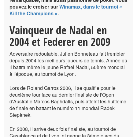
pouvez le croiser sur
Winamax, dans le tournoi «
Kill the Champions »
.
Vainqueur de Nadal en
2004 et Federer en 2009
Adversaire redoutable, Julien Bonneteau fait trembler
depuis 2004 les meilleurs joueurs de tennis. Année où
il battra même le jeune Rafael Nadal, 50ème mondial
à l'époque, au tournoi de Lyon.
Lors de Roland Garros 2006, il se qualifie pour le
deuxième tour face au dernier finaliste de l'Open
d'Australie Màrcos Baghdatis, puis atteint les huitième
de finale en battant le numéro 11 mondial Radek
Stepànek.
En 2008, il arrive deux fois finaliste, au tournoi de
Casablanca et de Lyon, et gagne la 3ème place du