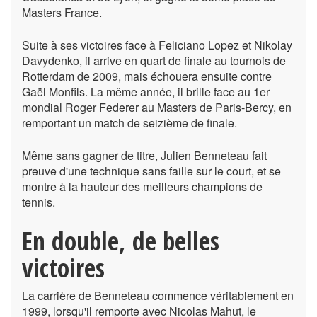
Masters France.
Suite à ses victoires face à Feliciano Lopez et Nikolay
Davydenko, il arrive en quart de finale au tournois de
Rotterdam de 2009, mais échouera ensuite contre
Gaël Monfils. La même année, il brille face au 1er
mondial Roger Federer au Masters de Paris-Bercy, en
remportant un match de seizième de finale.
Même sans gagner de titre, Julien Benneteau fait
preuve d'une technique sans faille sur le court, et se
montre à la hauteur des meilleurs champions de
tennis.
En double, de belles
victoires
La carrière de Benneteau commence véritablement en
1999, lorsqu'il remporte avec Nicolas Mahut, le