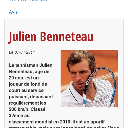
Avis
Julien Benneteau
Le
07/04/2011
Le tennisman Julien
Benneteau, âgé de
29 ans, est un
joueur de fond de
court au service
puissant, dépassant
régulièrement les
200 km/h. Classé
32ème au
classement mondial en 2010, il est un sportif
remarquable, mais aussi passionné de poker. Vous