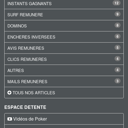
INSTANTS GAGNANTS
12
SURF REMUNERE
9
DOMINOS
8
ENCHERES INVERSEES
6
AVIS REMUNERES
5
CLICS REMUNERES
4
AUTRES
4
MAILS REMUNERES
3
TOUS NOS ARTICLES
ESPACE DETENTE
Vidéos de Poker