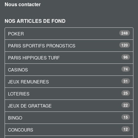
Nous contacter
NOS ARTICLES DE FOND
POKER
248
PARIS SPORTIFS PRONOSTICS
120
PARIS HIPPIQUES TURF
96
CASINOS
74
JEUX REMUNERES
31
LOTERIES
25
JEUX DE GRATTAGE
22
BINGO
15
CONCOURS
12