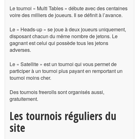
Le tournoi « Multi Tables » débute avec des centaines
voire des milliers de joueurs. Il se définit à l’avance.
Le « Heads-up » se joue à deux joueurs uniquement,
disposant chacun du même nombre de jetons. Le
gagnant est celui qui possède tous les jetons
adverses.
Le « Satellite » est un tournoi qui vous permet de
participer à un tournoi plus payant en remportant un
tournoi moins cher.
Des tournois freerolls sont organisés aussi,
gratuitement.
Les tournois réguliers du
site