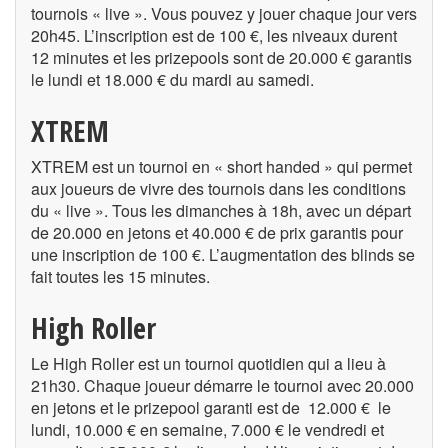
tournois « live ». Vous pouvez y jouer chaque jour vers
20h45. L’inscription est de 100 €, les niveaux durent
12 minutes et les prizepools sont de 20.000 € garantis
le lundi et 18.000 € du mardi au samedi.
XTREM
XTREM est un tournoi en « short handed » qui permet
aux joueurs de vivre des tournois dans les conditions
du « live ». Tous les dimanches à 18h, avec un départ
de 20.000 en jetons et 40.000 € de prix garantis pour
une inscription de 100 €. L’augmentation des blinds se
fait toutes les 15 minutes.
High Roller
Le High Roller est un tournoi quotidien qui a lieu à
21h30. Chaque joueur démarre le tournoi avec 20.000
en jetons et le prizepool garanti est de 12.000 € le
lundi, 10.000 € en semaine, 7.000 € le vendredi et