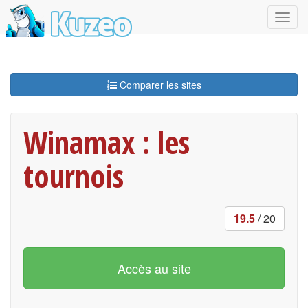
Comparer les sites
Winamax : les
tournois
19.5
/ 20
Accès au site