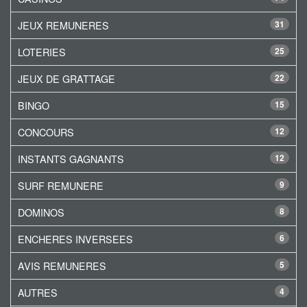
JEUX REMUNERES
31
LOTERIES
25
JEUX DE GRATTAGE
22
BINGO
15
CONCOURS
12
INSTANTS GAGNANTS
12
SURF REMUNERE
9
DOMINOS
8
ENCHERES INVERSEES
6
AVIS REMUNERES
5
AUTRES
4