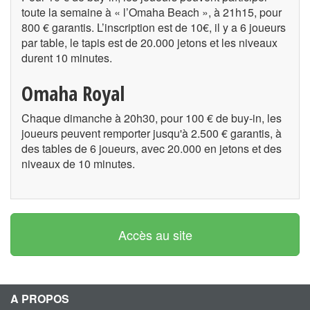
toute la semaine à « l’Omaha Beach », à 21h15, pour
800 € garantis. L’inscription est de 10€, il y a 6 joueurs
par table, le tapis est de 20.000 jetons et les niveaux
durent 10 minutes.
Omaha Royal
Chaque dimanche à 20h30, pour 100 € de buy-in, les
joueurs peuvent remporter jusqu'à 2.500 € garantis, à
des tables de 6 joueurs, avec 20.000 en jetons et des
niveaux de 10 minutes.
Accès au site
A PROPOS