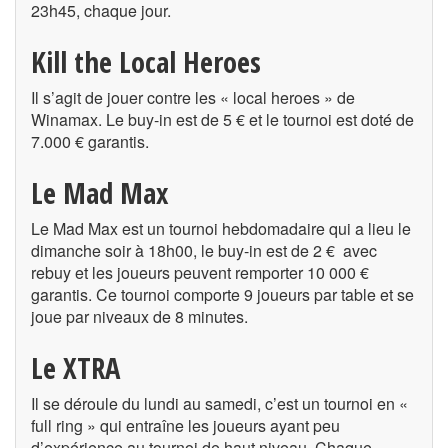
23h45, chaque jour.
Kill the Local Heroes
Il s’agit de jouer contre les « local heroes » de
Winamax. Le buy-in est de 5 € et le tournoi est doté de
7.000 € garantis.
Le Mad Max
Le Mad Max est un tournoi hebdomadaire qui a lieu le
dimanche soir à 18h00, le buy-in est de 2 € avec
rebuy et les joueurs peuvent remporter 10 000 €
garantis. Ce tournoi comporte 9 joueurs par table et se
joue par niveaux de 8 minutes.
Le XTRA
Il se déroule du lundi au samedi, c’est un tournoi en «
full ring » qui entraîne les joueurs ayant peu
d’expérience au tournoi de haut niveau. Chaque