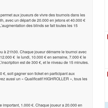
permet aux joueurs de vivre des tournois dans les
8h, avec un départ de 20.000 en jetons et 40.000 €
L’augmentation des blinds se fait toutes les 15
lieu à 21h30. Chaque joueur démarre le tournoi avec
 12.000 € le lundi, 10.000 € en semaine, 7.000 € le
’inscription est de 300 €, et le niveau de 15 minutes.
00 €, soit gagner son ticket en participant aux
 avez aussi un « Qualificatif HIGHROLLER », tous les
ée important, 1.000 €. Chaque joueur a 20.000 en