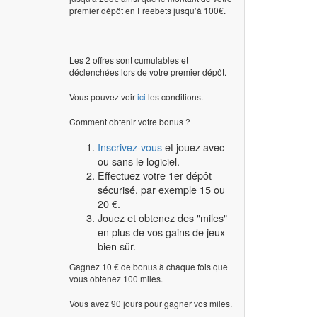
premier dépôt en Freebets jusqu’à 100€.
Les 2 offres sont cumulables et
déclenchées lors de votre premier dépôt.
Vous pouvez voir
ici
les conditions.
Comment obtenir votre bonus ?
Inscrivez-vous
et jouez avec
ou sans le logiciel.
Effectuez votre 1er dépôt
sécurisé, par exemple 15 ou
20 €.
Jouez et obtenez des "miles"
en plus de vos gains de jeux
bien sûr.
Gagnez 10 € de bonus à chaque fois que
vous obtenez 100 miles.
Vous avez 90 jours pour gagner vos miles.