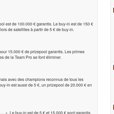
ool est de 100.000 € garantis. Le buy-in est de 150 €
ors de satellites à partir de 5 € de buy-in.
n pour 15.000 € de prizepool garantis. Les primes
 de la Team Pro se font éliminer.
» mais avec des champions reconnus de tous les
 buy-in est aussi de 5 €, un prizepool de 20.000 € en
he… ». Le buy-in est de 5 € et 15.000 € sont garantis.