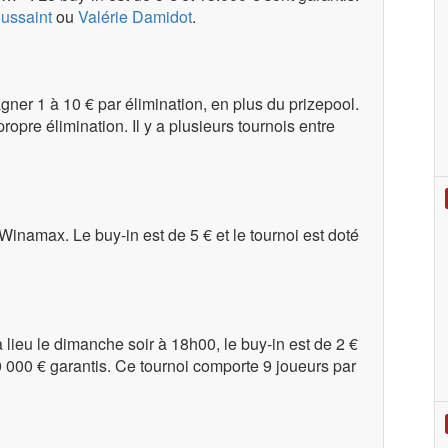
ussaint
ou
Valérie Damidot
.
agner 1 à 10 € par élimination, en plus du prizepool.
pre élimination. Il y a plusieurs tournois entre
e Winamax. Le buy-in est de 5 € et le tournoi est doté
lieu le dimanche soir à 18h00, le buy-in est de 2 €
 000 € garantis. Ce tournoi comporte 9 joueurs par