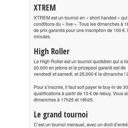
XTREM
XTREM est un tournoi en « short handed » qui 
conditions du « live ». Tous les dimanches à 1
de prix garantis pour une inscription de 100 €. 
minutes.
High Roller
Le High Roller est un tournoi quotidien qui a 
20.000 en jetons et le prizepool garanti est de
vendredi et samedi, et 25.000 € le dimanche ! L
Pour s’inscrire, il faut soit payer le buy-in de 3
qualifications à partir de 10 € de rebuy. Vous
dimanches à 17h25 et 18h25.
Le grand tournoi
C’est un tournoi mensuel, avec un droit d’entr