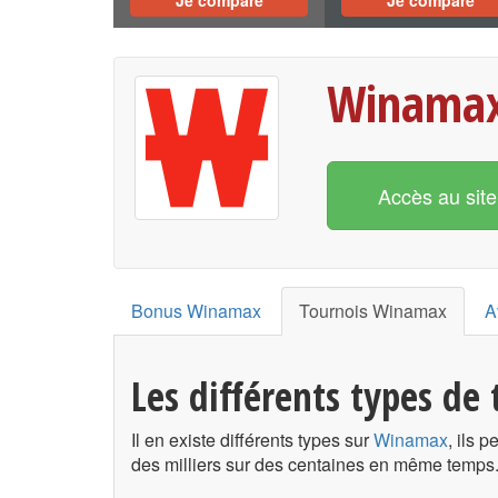
Je compare
Je compare
Winamax 
Accès au site
Bonus Winamax
Tournois Winamax
A
Les différents types de 
Il en existe différents types sur
Winamax
, ils 
des milliers sur des centaines en même temps