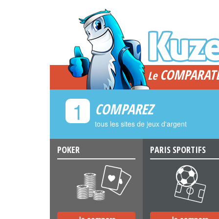
COMPARAT
Le
1
COMPAREZ
tous les sites de jeux d'argent
POKER
PARIS SPORTIFS
a
b