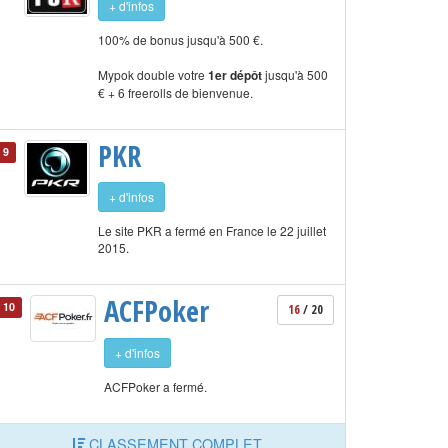
+ d'infos
100% de bonus jusqu'à 500 €.
Mypok double votre
1er dépôt
jusqu'à 500
€ + 6 freerolls de bienvenue.
PKR
9
+ d'infos
Le site PKR a fermé en France le 22 juillet
2015.
ACFPoker
10
16
/ 20
+ d'infos
ACFPoker a fermé.
CLASSEMENT COMPLET