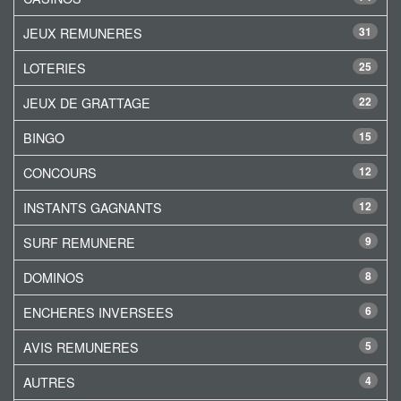
JEUX REMUNERES
31
LOTERIES
25
JEUX DE GRATTAGE
22
BINGO
15
CONCOURS
12
INSTANTS GAGNANTS
12
SURF REMUNERE
9
DOMINOS
8
ENCHERES INVERSEES
6
AVIS REMUNERES
5
AUTRES
4