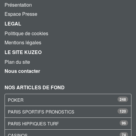
Présentation
Espace Presse
LEGAL
Politique de cookies
Mentions légales
LE SITE KUZEO
Plan du site
Nous contacter
NOS ARTICLES DE FOND
POKER
248
PARIS SPORTIFS PRONOSTICS
120
PARIS HIPPIQUES TURF
96
CASINOS
74