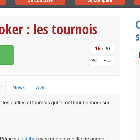
Je compare
Je compare
oker : les tournois
s
19
/ 20
PC
Mac
r
News
Avis
les parties et tournois qui feront leur bonheur sur
 Prime sur
Unibet
avec une possibilité de gagner