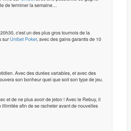
ble de terminer la semaine…
0h30, c'est un des plus gros tournois de la
s sur
Unibet Poker
, avec des gains garantis de 10
tidien. Avec des durées variables, et avec des
rouvera son bonheur quel que soit son type de jeu.
 sec et de ne plus avoir de jeton ! Avec le Rebuy, il
 illimitée afin de se racheter avant de nouvelles