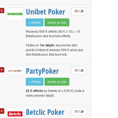
Unibet Poker
2
19
/ 20
+ d'infos
Accès au site
Recevez 500 € offerts (50 € x 10) + 10
tickets pour des tournois offerts.
Faîtes un
1er dépôt
, accumulez des
points Unibet et recevez 500 € ainsi que
des tickets pour des tournois.
PartyPoker
3
17
/ 20
+ d'infos
Accès au site
22 € offerts
en tickets (4 x 5,50 €) suite à
votre premier dépôt.
Betclic Poker
4
17
/ 20