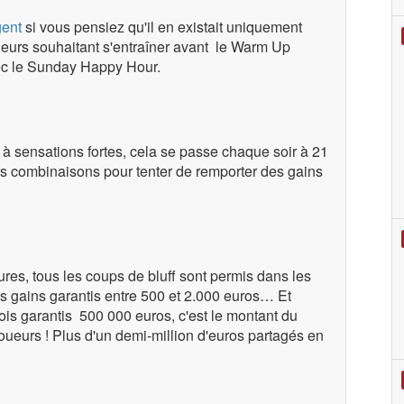
gent
si vous pensiez qu'il en existait uniquement
ueurs souhaitant s'entraîner avant le Warm Up
ec le Sunday Happy Hour.
 à sensations fortes, cela se passe chaque soir à 21
rs combinaisons pour tenter de remporter des gains
res, tous les coups de bluff sont permis dans les
es gains garantis entre 500 et 2.000 euros… Et
nois garantis 500 000 euros, c'est le montant du
 joueurs ! Plus d'un demi-million d'euros partagés en