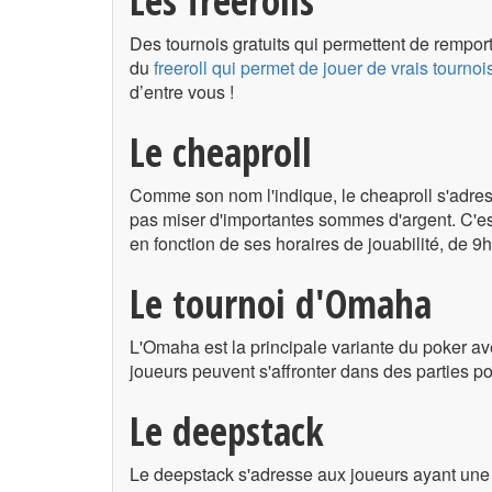
Les freerolls
Des tournois gratuits qui permettent de remport
du
freeroll qui permet de jouer de vrais tournoi
d’entre vous !
Le cheaproll
Comme son nom l'indique, le cheaproll s'adres
pas miser d'importantes sommes d'argent. C'est d
en fonction de ses horaires de jouabilité, de 9
Le tournoi d'Omaha
L'Omaha est la principale variante du poker av
joueurs peuvent s'affronter dans des parties p
Le deepstack
Le deepstack s'adresse aux joueurs ayant une p