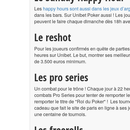
Les
happy hours sont aussi dans les jeux d’ar
dans les bars. Sur Unibet Poker aussi ! Les jo
peuvent le faire chaque dimanche dès 18h av
Le reshot
Pour les joueurs confirmés en quête de parties
heures sur Unibet. Le but, montrer ses meilleu
de 3.500 euros minimum.
Les pro series
Un combat pour le trône ! Chaque jour à 22 heu
combats Pro Series pour tenter de remporter l
remporter le titre de "Roi du Poker" ! Les tour
cadeau que fait le site de paris en ligne à ses
une centaine de tournois.