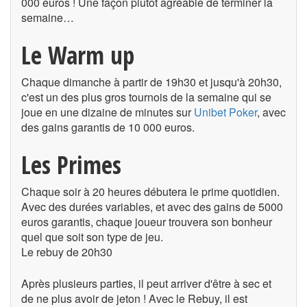
000 euros ! Une façon plutôt agréable de terminer la
semaine…
Le Warm up
Chaque dimanche à partir de 19h30 et jusqu'à 20h30,
c'est un des plus gros tournois de la semaine qui se
joue en une dizaine de minutes sur
Unibet Poker
, avec
des gains garantis de 10 000 euros.
Les Primes
Chaque soir à 20 heures débutera le prime quotidien.
Avec des durées variables, et avec des gains de 5000
euros garantis, chaque joueur trouvera son bonheur
quel que soit son type de jeu.
Le rebuy de 20h30
Après plusieurs parties, il peut arriver d'être à sec et
de ne plus avoir de jeton ! Avec le Rebuy, il est