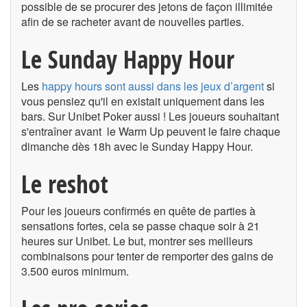
possible de se procurer des jetons de façon illimitée
afin de se racheter avant de nouvelles parties.
Le Sunday Happy Hour
Les
happy hours sont aussi dans les jeux d’argent
si
vous pensiez qu'il en existait uniquement dans les
bars. Sur Unibet Poker aussi ! Les joueurs souhaitant
s'entraîner avant le Warm Up peuvent le faire chaque
dimanche dès 18h avec le Sunday Happy Hour.
Le reshot
Pour les joueurs confirmés en quête de parties à
sensations fortes, cela se passe chaque soir à 21
heures sur Unibet. Le but, montrer ses meilleurs
combinaisons pour tenter de remporter des gains de
3.500 euros minimum.