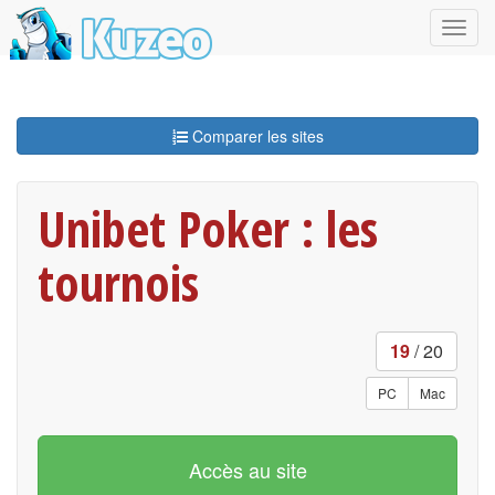
Comparer les sites
Unibet Poker : les
tournois
19
/ 20
PC
Mac
Accès au site