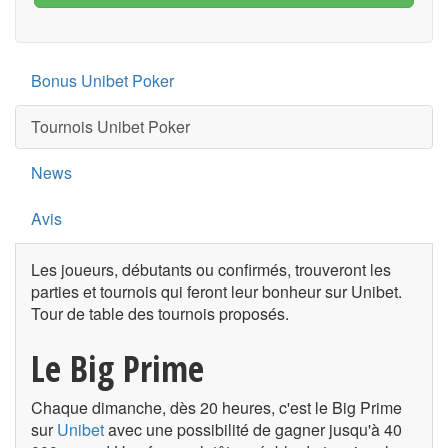
Bonus Unibet Poker
Tournois Unibet Poker
News
Avis
Les joueurs, débutants ou confirmés, trouveront les
parties et tournois qui feront leur bonheur sur Unibet.
Tour de table des tournois proposés.
Le Big Prime
Chaque dimanche, dès 20 heures, c'est le Big Prime
sur
Unibet
avec une possibilité de gagner jusqu'à 40