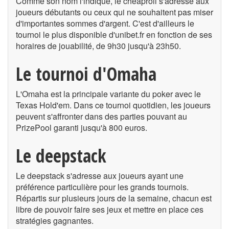
Comme son nom l'indique, le cheaproll s'adresse aux
joueurs débutants ou ceux qui ne souhaitent pas miser
d'importantes sommes d'argent. C'est d'ailleurs le
tournoi le plus disponible d'unibet.fr en fonction de ses
horaires de jouabilité, de 9h30 jusqu'à 23h50.
Le tournoi d'Omaha
L'Omaha est la principale variante du poker avec le
Texas Hold'em. Dans ce tournoi quotidien, les joueurs
peuvent s'affronter dans des parties pouvant au
PrizePool garanti jusqu'à 800 euros.
Le deepstack
Le deepstack s'adresse aux joueurs ayant une
préférence particulière pour les grands tournois.
Répartis sur plusieurs jours de la semaine, chacun est
libre de pouvoir faire ses jeux et mettre en place ces
stratégies gagnantes.