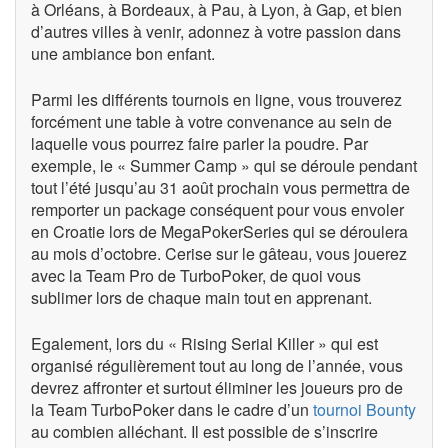
à Orléans, à Bordeaux, à Pau, à Lyon, à Gap, et bien
d’autres villes à venir, adonnez à votre passion dans
une ambiance bon enfant.
Parmi les différents tournois en ligne, vous trouverez
forcément une table à votre convenance au sein de
laquelle vous pourrez faire parler la poudre. Par
exemple, le « Summer Camp » qui se déroule pendant
tout l’été jusqu’au 31 août prochain vous permettra de
remporter un package conséquent pour vous envoler
en Croatie lors de MegaPokerSeries qui se déroulera
au mois d’octobre. Cerise sur le gâteau, vous jouerez
avec la Team Pro de TurboPoker, de quoi vous
sublimer lors de chaque main tout en apprenant.
Egalement, lors du « Rising Serial Killer » qui est
organisé régulièrement tout au long de l’année, vous
devrez affronter et surtout éliminer les joueurs pro de
la Team TurboPoker dans le cadre d’un
tournoi Bounty
au combien alléchant. Il est possible de s’inscrire