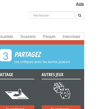
Aide
tualités
Dossiers
People
Interviews
3
PARTAGEZ
vos critiques avec les autres joueurs
ATTAGE
AUTRES JEUX
e
f