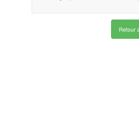
Retour 