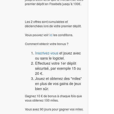
premier dépôt en Freebets jusqu’à 100€.
Les 2 offres sont cumulables et
déclenchées lors de votre premier dépôt.
Vous pouvez voir
ici
les conditions.
Comment obtenir votre bonus ?
Inscrivez-vous
et jouez avec
ou sans le logiciel.
Effectuez votre 1er dépôt
sécurisé, par exemple 15 ou
20 €.
Jouez et obtenez des "miles"
en plus de vos gains de jeux
bien sûr.
Gagnez 10 € de bonus à chaque fois que
vous obtenez 100 miles.
Vous avez 90 jours pour gagner vos miles.