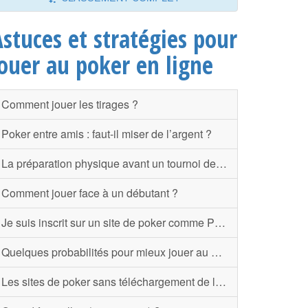
stuces et stratégies pour
jouer au poker en ligne
Comment jouer les tirages ?
Poker entre amis : faut-il miser de l’argent ?
La préparation physique avant un tournoi de poker
Comment jouer face à un débutant ?
Je suis inscrit sur un site de poker comme PokerStars. Que puis-je faire maintenant ?
Quelques probabilités pour mieux jouer au Poker “Texas Hold’em”
Les sites de poker sans téléchargement de logiciel