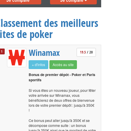
Je compare
Je compare
Classement des meilleurs
ites de poker
Winamax
1
19.5
/ 20
+ d'infos
Accès au site
Bonus de premier dépôt - Poker et Paris
sportifs
Si vous êtes un nouveau joueur, pour fêter
votre arrivée sur Winamax, vous
bénéficierez de deux offres de bienvenue
lors de votre premier dépôt : jusqu'à 350€
!
Ce bonus peut aller jusqu'à 350€ et se
décompose comme suite : un bonus
jusqu'à 250€ ainsi que le montant de votre